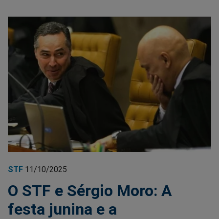
STF
11/10/2025
O STF e Sérgio Moro: A
festa junina e a