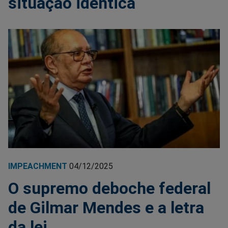
situação idêntica
IMPEACHMENT
04/12/2025
O supremo deboche federal
de Gilmar Mendes e a letra
da lei