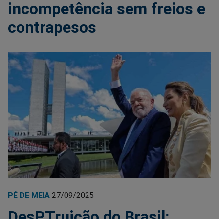
incompetência sem freios e
contrapesos
PÉ DE MEIA
27/09/2025
DesPTruição do Brasil: