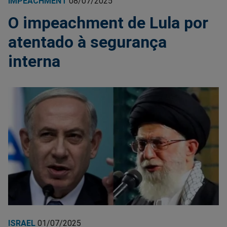
IMPEACHMENT
08/07/2025
O impeachment de Lula por
atentado à segurança
interna
ISRAEL
01/07/2025