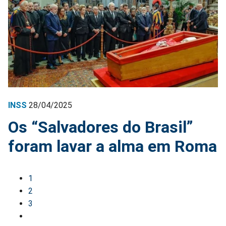
INSS
28/04/2025
Os “Salvadores do Brasil”
foram lavar a alma em Roma
1
2
3