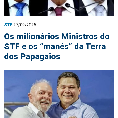
STF
27/09/2025
Os milionários Ministros do
STF e os “manés” da Terra
dos Papagaios