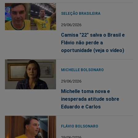
SELEÇÃO BRASILEIRA
29/06/2026
Camisa "22" salva o Brasil e
Flávio não perde a
oportunidade (veja o vídeo)
MICHELLE BOLSONARO
29/06/2026
Michelle toma nova e
inesperada atitude sobre
Eduardo e Carlos
FLÁVIO BOLSONARO
29/06/2026