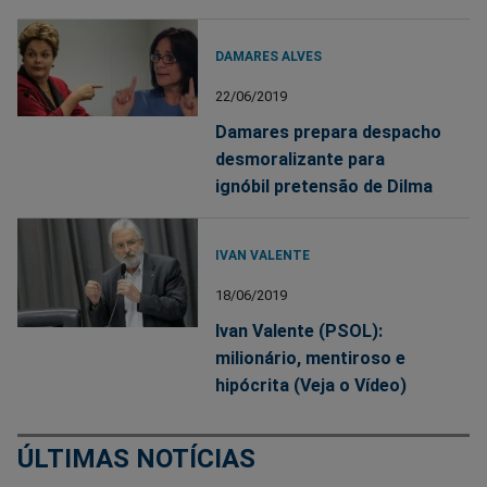
DAMARES ALVES
22/06/2019
Damares prepara despacho
desmoralizante para
ignóbil pretensão de Dilma
IVAN VALENTE
18/06/2019
Ivan Valente (PSOL):
milionário, mentiroso e
hipócrita (Veja o Vídeo)
ÚLTIMAS NOTÍCIAS