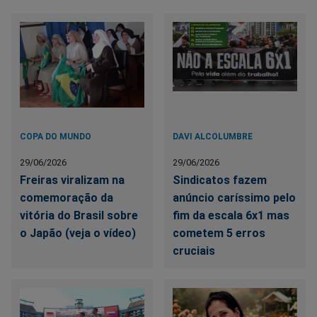
COPA DO MUNDO
DAVI ALCOLUMBRE
29/06/2026
29/06/2026
Freiras viralizam na
Sindicatos fazem
comemoração da
anúncio caríssimo pelo
vitória do Brasil sobre
fim da escala 6x1 mas
o Japão (veja o vídeo)
cometem 5 erros
cruciais