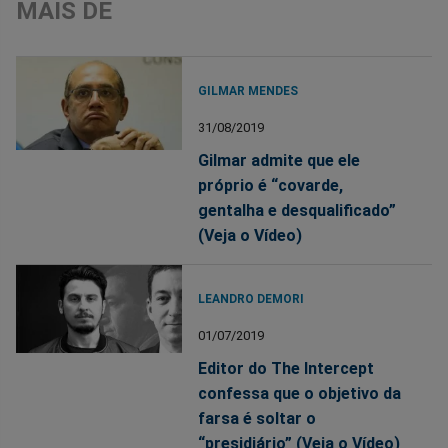
MAIS DE
GILMAR MENDES
31/08/2019
Gilmar admite que ele
próprio é “covarde,
gentalha e desqualificado”
(Veja o Vídeo)
LEANDRO DEMORI
01/07/2019
Editor do The Intercept
confessa que o objetivo da
farsa é soltar o
“presidiário” (Veja o Vídeo)