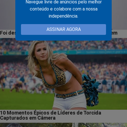
Navegue livre de anúncios pelo melhor
conteúdo e colabore com a nossa
independência.
ASSINAR AGORA