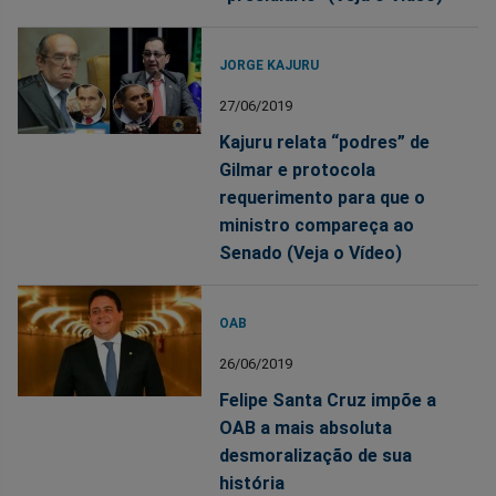
JORGE KAJURU
27/06/2019
Kajuru relata “podres” de
Gilmar e protocola
requerimento para que o
ministro compareça ao
Senado (Veja o Vídeo)
OAB
26/06/2019
Felipe Santa Cruz impõe a
OAB a mais absoluta
desmoralização de sua
história