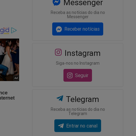
Messenger
Receba as notícias do dia no
Messenger
mecanismo
Receber notícias
Instagram
Siga-nos no Instagram
para o
Seguir
Telegram
ra a
Receba as notícias do dia no
Telegram
Entrar no canal