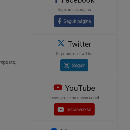
Siga nossa página
Seguir página
Twitter
Siga-nos no Twitter
imposto,
Seguir
YouTube
Inscreva-se no nosso canal
Inscrever-se
armos
 caverna,