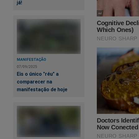
já!
MANIFESTAÇÃO
07/09/2025
Eis o único "réu" a
comparecer na
manifestação de hoje