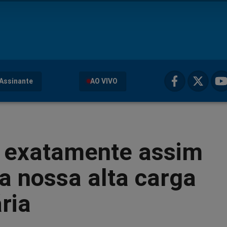
Assinante
AO VIVO
 exatamente assim
a nossa alta carga
ária