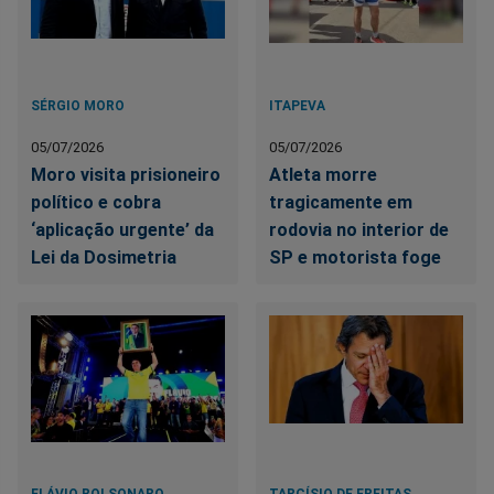
SÉRGIO MORO
ITAPEVA
05/07/2026
05/07/2026
Moro visita prisioneiro
Atleta morre
político e cobra
tragicamente em
‘aplicação urgente’ da
rodovia no interior de
Lei da Dosimetria
SP e motorista foge
FLÁVIO BOLSONARO
TARCÍSIO DE FREITAS