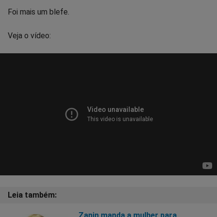
Foi mais um blefe.
Veja o vídeo:
Zanin manda a mulher para