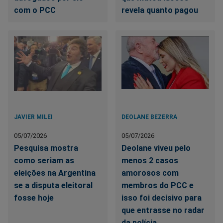
com o PCC
revela quanto pagou
JAVIER MILEI
DEOLANE BEZERRA
05/07/2026
05/07/2026
Pesquisa mostra
Deolane viveu pelo
como seriam as
menos 2 casos
eleições na Argentina
amorosos com
se a disputa eleitoral
membros do PCC e
fosse hoje
isso foi decisivo para
que entrasse no radar
da polícia