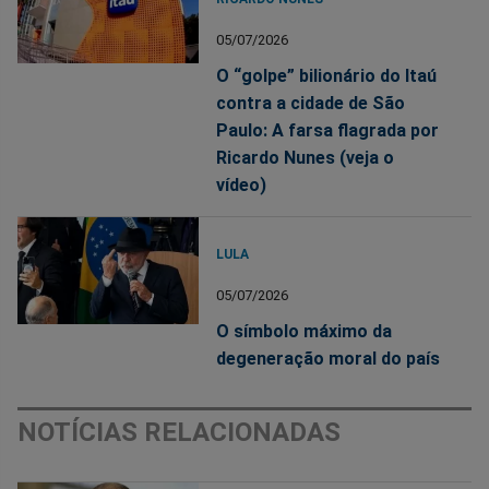
05/07/2026
O “golpe” bilionário do Itaú
contra a cidade de São
Paulo: A farsa flagrada por
Ricardo Nunes (veja o
vídeo)
LULA
05/07/2026
O símbolo máximo da
degeneração moral do país
NOTÍCIAS RELACIONADAS