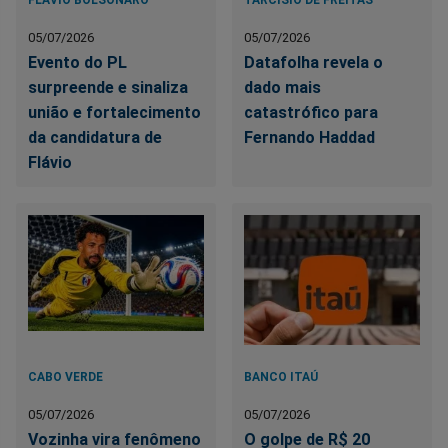
05/07/2026
05/07/2026
Evento do PL
Datafolha revela o
surpreende e sinaliza
dado mais
união e fortalecimento
catastrófico para
da candidatura de
Fernando Haddad
Flávio
CABO VERDE
BANCO ITAÚ
05/07/2026
05/07/2026
Vozinha vira fenômeno
O golpe de R$ 20