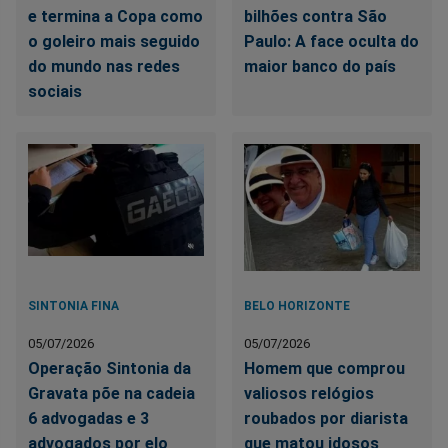
e termina a Copa como
bilhões contra São
o goleiro mais seguido
Paulo: A face oculta do
do mundo nas redes
maior banco do país
sociais
SINTONIA FINA
BELO HORIZONTE
05/07/2026
05/07/2026
Operação Sintonia da
Homem que comprou
Gravata põe na cadeia
valiosos relógios
6 advogadas e 3
roubados por diarista
advogados por elo
que matou idosos