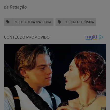
da Redação
MODESTO CARVALHOSA
URNA ELETRÔNICA