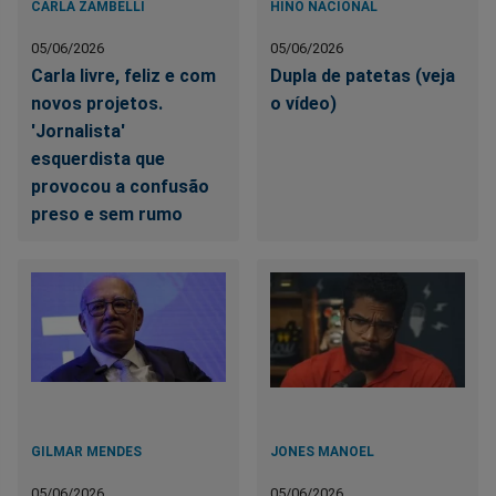
CARLA ZAMBELLI
HINO NACIONAL
05/06/2026
05/06/2026
Carla livre, feliz e com
Dupla de patetas (veja
novos projetos.
o vídeo)
'Jornalista'
esquerdista que
provocou a confusão
preso e sem rumo
GILMAR MENDES
JONES MANOEL
05/06/2026
05/06/2026