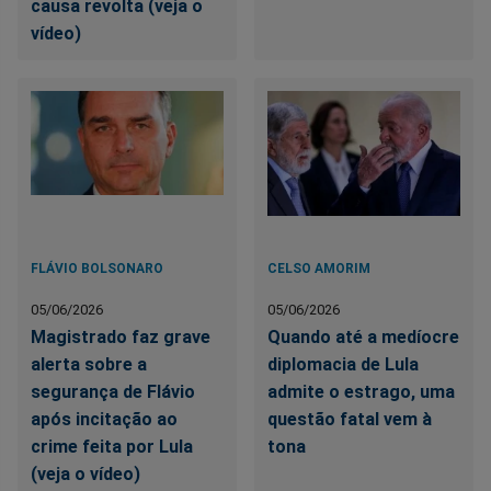
causa revolta (veja o
vídeo)
FLÁVIO BOLSONARO
CELSO AMORIM
05/06/2026
05/06/2026
Magistrado faz grave
Quando até a medíocre
alerta sobre a
diplomacia de Lula
segurança de Flávio
admite o estrago, uma
após incitação ao
questão fatal vem à
crime feita por Lula
tona
(veja o vídeo)