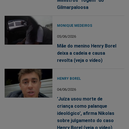
Ministros “fogem” do
Gilmarpaloosa
MONIQUE MEDEIROS
05/06/2026
Mãe do menino Henry Borel
deixa a cadeia e causa
revolta (veja o vídeo)
HENRY BOREL
04/06/2026
'Juíza usou morte de
criança como palanque
ideológico', afirma Nikolas
sobre julgamento do caso
Henry Borel (veja o vídeo)