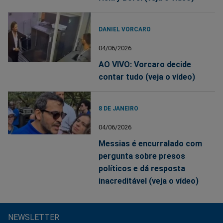
DANIEL VORCARO
04/06/2026
AO VIVO: Vorcaro decide
contar tudo (veja o vídeo)
8 DE JANEIRO
04/06/2026
Messias é encurralado com
pergunta sobre presos
políticos e dá resposta
inacreditável (veja o vídeo)
NEWSLETTER