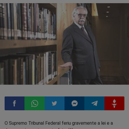
Compartilhar
Compartilhar
Compartilhar
Compartilhar
Compartilhar
Compart
O Supremo Tribunal Federal feriu gravemente a lei e a