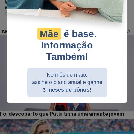
Mãe
é base.
Informação
Também!
No mês de maio,
assine o plano anual e ganhe
3 meses de bônus!