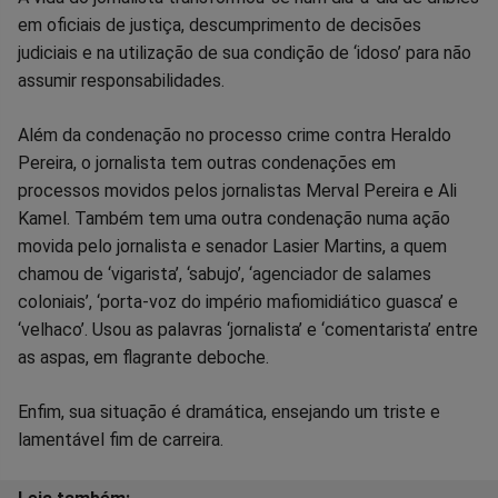
em oficiais de justiça, descumprimento de decisões
judiciais e na utilização de sua condição de ‘idoso’ para não
assumir responsabilidades.
Além da condenação no processo crime contra Heraldo
Pereira, o jornalista tem outras condenações em
processos movidos pelos jornalistas Merval Pereira e Ali
Kamel. Também tem uma outra condenação numa ação
movida pelo jornalista e senador Lasier Martins, a quem
chamou de ‘vigarista’, ‘sabujo’, ‘agenciador de salames
coloniais’, ‘porta-voz do império mafiomidiático guasca’ e
‘velhaco’. Usou as palavras ‘jornalista’ e ‘comentarista’ entre
as aspas, em flagrante deboche.
Enfim, sua situação é dramática, ensejando um triste e
lamentável fim de carreira.