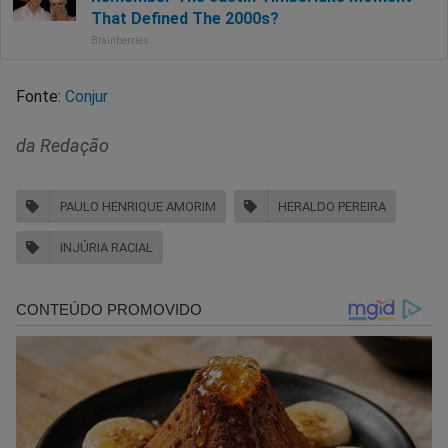
Fonte:
Conjur
da Redação
PAULO HENRIQUE AMORIM
HERALDO PEREIRA
INJÚRIA RACIAL