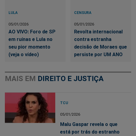
LULA
CENSURA
05/01/2026
05/01/2026
AO VIVO: Foro de SP
Revolta internacional
em ruínas e Lula no
contra estranha
seu pior momento
decisão de Moraes que
(veja o vídeo)
persiste por UM ANO
MAIS EM
DIREITO E JUSTIÇA
TCU
05/01/2026
Malu Gaspar revela o que
está por trás do estranho