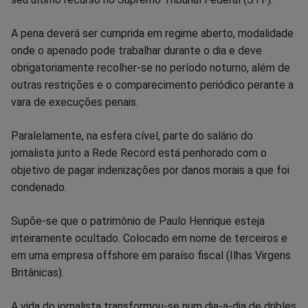
A pena deverá ser cumprida em regime aberto, modalidade
onde o apenado pode trabalhar durante o dia e deve
obrigatoriamente recolher-se no período noturno, além de
outras restrições e o comparecimento periódico perante a
vara de execuções penais.
Paralelamente, na esfera cível, parte do salário do
jornalista junto a Rede Record está penhorado com o
objetivo de pagar indenizações por danos morais a que foi
condenado.
Supõe-se que o patrimônio de Paulo Henrique esteja
inteiramente ocultado. Colocado em nome de terceiros e
em uma empresa offshore em paraíso fiscal (Ilhas Virgens
Britânicas).
A vida do jornalista transformou-se num dia-a-dia de dribles