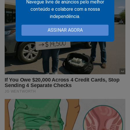
Navegue livre de anúncios pelo melhor
conteúdo e colabore com a nossa
independência.
ASSINAR AGORA