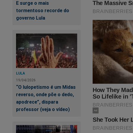
Legislativo, a part
E surge o mais
como os Ministros
tormentoso recorde do
governo Lula
A minirreforma elei
uma só ‘vírgula’ da
‘supremo’ absurdo s
Considerando o per
flagrante “formação
eventual adoção do
LULA
eleições desse ano
19/04/2026
diferente das “outr
“O lulopetismo é um Midas
(95%). ‘Eles’ não p
reverso, onde põe o dedo,
apodrece”, dispara
O certo é que os Tr
professor (veja o vídeo)
brasileira. Não se 
de legislar em matér
mesmo a absurda de