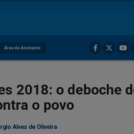
Área do Assinante
es 2018: o deboche 
ntra o povo
rgio Alves de Oliveira