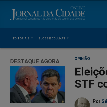
EDITORIAIS
BLOGS E COLUNAS
OPINIÃO
DESTAQUE AGORA
Eleiçõ
STF co
Por
Sé