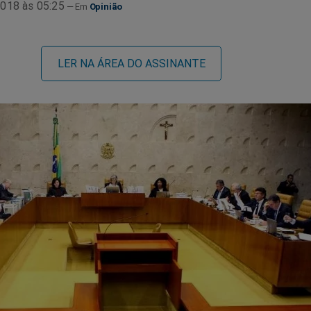
018 às 05:25
Opinião
LER NA ÁREA DO ASSINANTE