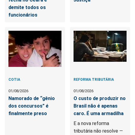
demite todos os
funcionários
COTIA
REFORMA TRIBUTÁRIA
01/08/2026
01/08/2026
Namorado de “gênio
O custo de produzir no
dos concursos” é
Brasil não é apenas
finalmente preso
caro. É uma armadilha
E a nova reforma
tributária não resolve —