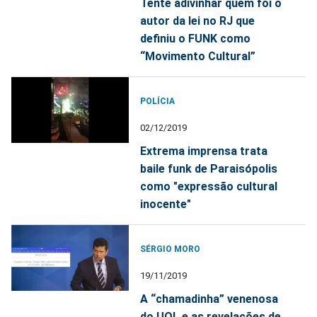
Tente adivinhar quem foi o
autor da lei no RJ que
definiu o FUNK como
“Movimento Cultural”
POLÍCIA
02/12/2019
Extrema imprensa trata
baile funk de Paraisópolis
como "expressão cultural
inocente"
SÉRGIO MORO
19/11/2019
A “chamadinha” venenosa
do UOL e as revelações de