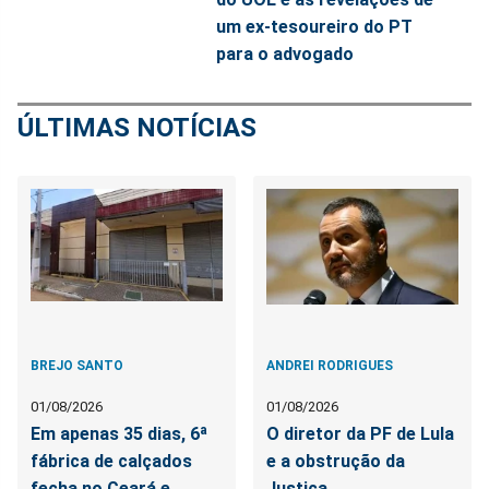
um ex-tesoureiro do PT
para o advogado
ÚLTIMAS NOTÍCIAS
BREJO SANTO
ANDREI RODRIGUES
01/08/2026
01/08/2026
Em apenas 35 dias, 6ª
O diretor da PF de Lula
fábrica de calçados
e a obstrução da
fecha no Ceará e
Justiça