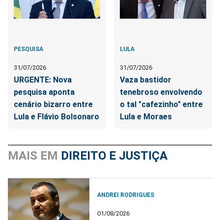
PESQUISA
LULA
31/07/2026
31/07/2026
URGENTE: Nova
Vaza bastidor
pesquisa aponta
tenebroso envolvendo
cenário bizarro entre
o tal "cafezinho" entre
Lula e Flávio Bolsonaro
Lula e Moraes
MAIS EM
DIREITO E JUSTIÇA
ANDREI RODRIGUES
01/08/2026