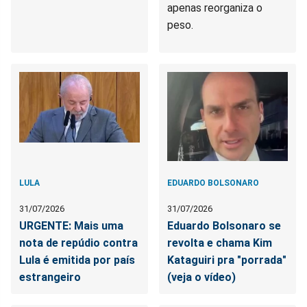
apenas reorganiza o
peso.
LULA
EDUARDO BOLSONARO
31/07/2026
31/07/2026
URGENTE: Mais uma
Eduardo Bolsonaro se
nota de repúdio contra
revolta e chama Kim
Lula é emitida por país
Kataguiri pra "porrada"
estrangeiro
(veja o vídeo)