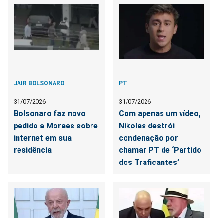
JAIR BOLSONARO
PT
31/07/2026
31/07/2026
Bolsonaro faz novo
Com apenas um vídeo,
pedido a Moraes sobre
Nikolas destrói
internet em sua
condenação por
residência
chamar PT de ‘Partido
dos Traficantes’