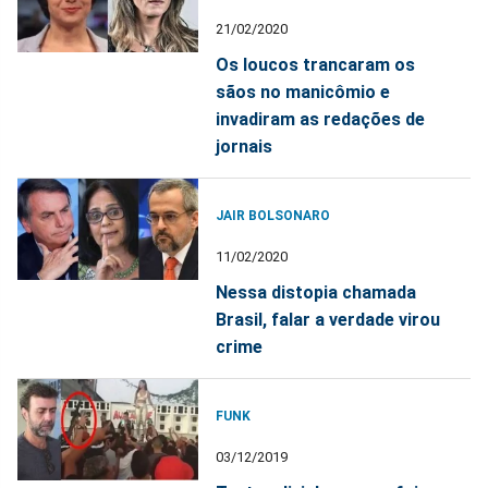
21/02/2020
Os loucos trancaram os
sãos no manicômio e
invadiram as redações de
jornais
JAIR BOLSONARO
11/02/2020
Nessa distopia chamada
Brasil, falar a verdade virou
crime
FUNK
03/12/2019