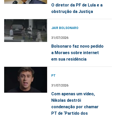
O diretor da PF de Lula e a
obstrução da Justiça
JAIR BOLSONARO
31/07/2026
Bolsonaro faz novo pedido
a Moraes sobre internet
em sua residência
PT
31/07/2026
Com apenas um vídeo,
Nikolas destrói
condenação por chamar
PT de ‘Partido dos