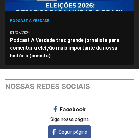
PODCAST A VERDADE
01/07/2026
Podcast A Verdade traz grande jornalista para
comentar a eleição mais importante da nossa
história (assista)
NOSSAS REDES SOCIAIS
Facebook
Siga nossa página
Seguir página