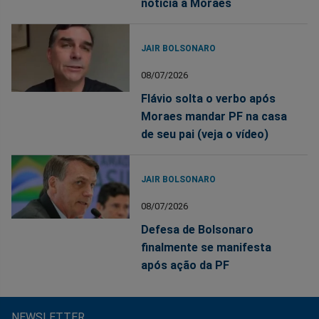
notícia a Moraes
JAIR BOLSONARO
08/07/2026
Flávio solta o verbo após
Moraes mandar PF na casa
de seu pai (veja o vídeo)
JAIR BOLSONARO
08/07/2026
Defesa de Bolsonaro
finalmente se manifesta
após ação da PF
NEWSLETTER