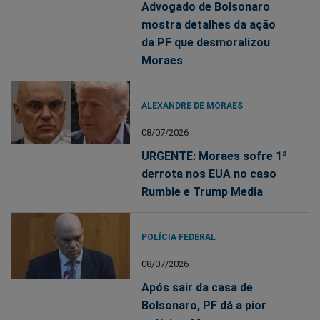
Advogado de Bolsonaro
mostra detalhes da ação
da PF que desmoralizou
Moraes
ALEXANDRE DE MORAES
08/07/2026
URGENTE: Moraes sofre 1ª
derrota nos EUA no caso
Rumble e Trump Media
POLÍCIA FEDERAL
08/07/2026
Após sair da casa de
Bolsonaro, PF dá a pior