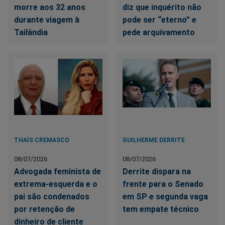
morre aos 32 anos
diz que inquérito não
durante viagem à
pode ser “eterno” e
Tailândia
pede arquivamento
THAÍS CREMASCO
GUILHERME DERRITE
08/07/2026
08/07/2026
Advogada feminista de
Derrite dispara na
extrema-esquerda e o
frente para o Senado
pai são condenados
em SP e segunda vaga
por retenção de
tem empate técnico
dinheiro de cliente