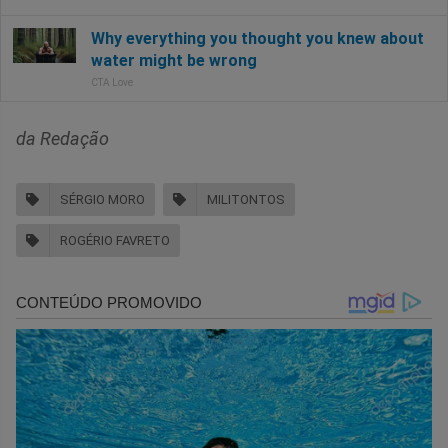
da Redação
SÉRGIO MORO
MILITONTOS
ROGÉRIO FAVRETO