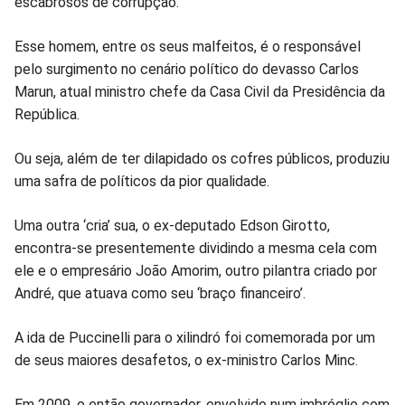
escabrosos de corrupção.
Esse homem, entre os seus malfeitos, é o responsável
pelo surgimento no cenário político do devasso Carlos
Marun, atual ministro chefe da Casa Civil da Presidência da
República.
Ou seja, além de ter dilapidado os cofres públicos, produziu
uma safra de políticos da pior qualidade.
Uma outra ‘cria’ sua, o ex-deputado Edson Girotto,
encontra-se presentemente dividindo a mesma cela com
ele e o empresário João Amorim, outro pilantra criado por
André, que atuava como seu ‘braço financeiro’.
A ida de Puccinelli para o xilindró foi comemorada por um
de seus maiores desafetos, o ex-ministro Carlos Minc.
Em 2009, o então governador, envolvido num imbróglio com