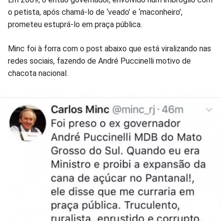
o petista, após chamá-lo de ‘veado’ e ‘maconheiro’,
prometeu estuprá-lo em praça pública.
Minc foi à forra com o post abaixo que está viralizando nas
redes sociais, fazendo de André Puccinelli motivo de
chacota nacional.