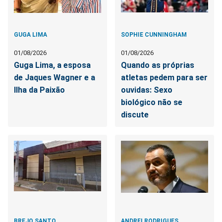
GUGA LIMA
SOPHIE CUNNINGHAM
01/08/2026
01/08/2026
Guga Lima, a esposa
Quando as próprias
de Jaques Wagner e a
atletas pedem para ser
Ilha da Paixão
ouvidas: Sexo
biológico não se
discute
BREJO SANTO
ANDREI RODRIGUES