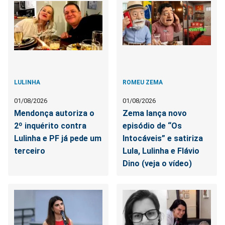
LULINHA
ROMEU ZEMA
01/08/2026
01/08/2026
Mendonça autoriza o
Zema lança novo
2º inquérito contra
episódio de “Os
Lulinha e PF já pede um
Intocáveis” e satiriza
terceiro
Lula, Lulinha e Flávio
Dino (veja o vídeo)