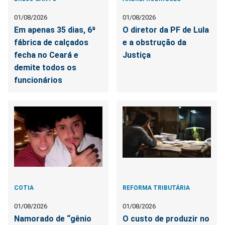
01/08/2026
01/08/2026
Em apenas 35 dias, 6ª
O diretor da PF de Lula
fábrica de calçados
e a obstrução da
fecha no Ceará e
Justiça
demite todos os
funcionários
COTIA
REFORMA TRIBUTÁRIA
01/08/2026
01/08/2026
Namorado de “gênio
O custo de produzir no