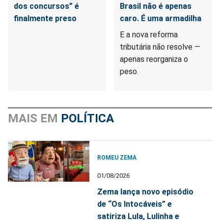
dos concursos” é
Brasil não é apenas
finalmente preso
caro. É uma armadilha
E a nova reforma
tributária não resolve —
apenas reorganiza o
peso.
MAIS EM
POLÍTICA
ROMEU ZEMA
01/08/2026
Zema lança novo episódio
de “Os Intocáveis” e
satiriza Lula, Lulinha e