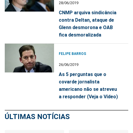
28/06/2019
CNMP arquiva sindicância
contra Deltan, ataque de
Glenn desmorona e OAB
fica desmoralizada
FELIPE BARROS
26/06/2019
As 5 perguntas que o
covarde jornalista
americano não se atreveu
a responder (Veja o Vídeo)
ÚLTIMAS NOTÍCIAS