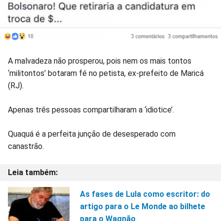
A malvadeza não prosperou, pois nem os mais tontos
‘militontos’ botaram fé no petista, ex-prefeito de Maricá
(RJ).
Apenas três pessoas compartilharam a ‘idiotice’.
Quaquá é a perfeita junção de desesperado com
canastrão.
As fases de Lula como escritor: do
artigo para o Le Monde ao bilhete
para o Wagnão