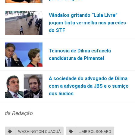
Vândalos gritando “Lula Livre”
jogam tinta vermelha nas paredes
do STF
Teimosia de Dilma esfacela
candidatura de Pimentel
A sociedade do advogado de Dilma
com a advogada da JBS e o sumiço
dos áudios
da Redação
WASHINGTON QUAQUÁ
JAIR BOLSONARO