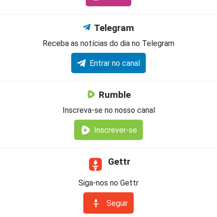
Telegram
Receba as notícias do dia no Telegram
Entrar no canal
Rumble
Inscreva-se no nosso canal
Inscrever-se
Gettr
Siga-nos no Gettr
Seguir