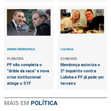
ANDRÉ MENDONÇA
LULINHA
01/08/2026
01/08/2026
PF não completa o
Mendonça autoriza o
“drible da vaca” e nova
2º inquérito contra
crise institucional
Lulinha e PF já pede um
atinge o STF
terceiro
MAIS EM
POLÍTICA