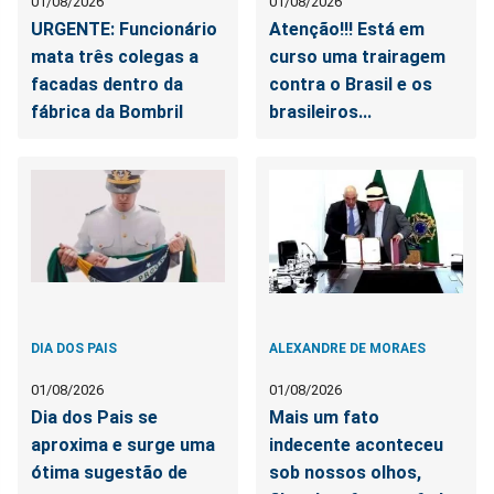
01/08/2026
01/08/2026
URGENTE: Funcionário
Atenção!!! Está em
mata três colegas a
curso uma trairagem
facadas dentro da
contra o Brasil e os
fábrica da Bombril
brasileiros...
DIA DOS PAIS
ALEXANDRE DE MORAES
01/08/2026
01/08/2026
Dia dos Pais se
Mais um fato
aproxima e surge uma
indecente aconteceu
ótima sugestão de
sob nossos olhos,