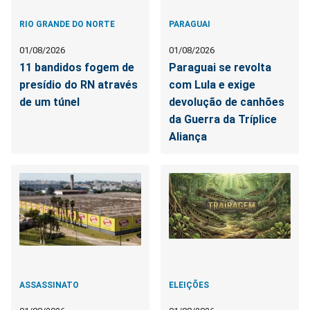
RIO GRANDE DO NORTE
PARAGUAI
01/08/2026
01/08/2026
11 bandidos fogem de
Paraguai se revolta
presídio do RN através
com Lula e exige
de um túnel
devolução de canhões
da Guerra da Tríplice
Aliança
ASSASSINATO
ELEIÇÕES