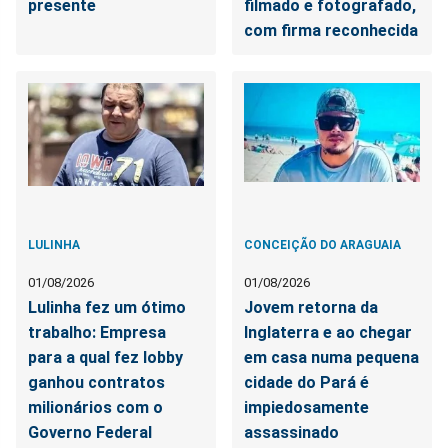
presente
filmado e fotografado,
com firma reconhecida
LULINHA
CONCEIÇÃO DO ARAGUAIA
01/08/2026
01/08/2026
Lulinha fez um ótimo
Jovem retorna da
trabalho: Empresa
Inglaterra e ao chegar
para a qual fez lobby
em casa numa pequena
ganhou contratos
cidade do Pará é
milionários com o
impiedosamente
Governo Federal
assassinado