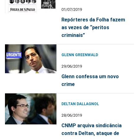
01/07/2019
Repórteres da Folha fazem
as vezes de “peritos
criminais”
GLENN GREENWALD
29/06/2019
Glenn confessa um novo
crime
DELTAN DALLAGNOL
28/06/2019
CNMP arquiva sindicância
contra Deltan, ataque de