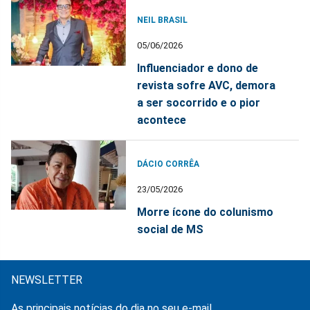
NEIL BRASIL
05/06/2026
Influenciador e dono de
revista sofre AVC, demora
a ser socorrido e o pior
acontece
DÁCIO CORRÊA
23/05/2026
Morre ícone do colunismo
social de MS
NEWSLETTER
As principais notícias do dia no seu e-mail.