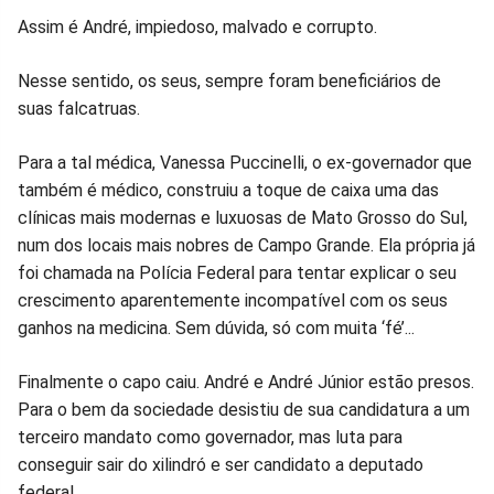
Assim é André, impiedoso, malvado e corrupto.
Nesse sentido, os seus, sempre foram beneficiários de
suas falcatruas.
Para a tal médica, Vanessa Puccinelli, o ex-governador que
também é médico, construiu a toque de caixa uma das
clínicas mais modernas e luxuosas de Mato Grosso do Sul,
num dos locais mais nobres de Campo Grande. Ela própria já
foi chamada na Polícia Federal para tentar explicar o seu
crescimento aparentemente incompatível com os seus
ganhos na medicina. Sem dúvida, só com muita ‘fé’...
Finalmente o capo caiu. André e André Júnior estão presos.
Para o bem da sociedade desistiu de sua candidatura a um
terceiro mandato como governador, mas luta para
conseguir sair do xilindró e ser candidato a deputado
federal.