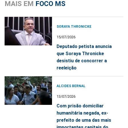
MAIS EM
FOCO MS
SORAYA THRONICKE
15/07/2026
Deputado petista anuncia
que Soraya Thronicke
desistiu de concorrer a
reeleição
ALCIDES BERNAL
13/07/2026
Com prisão domiciliar
humanitária negada, ex-
prefeito de uma das mais
importantes capitais do