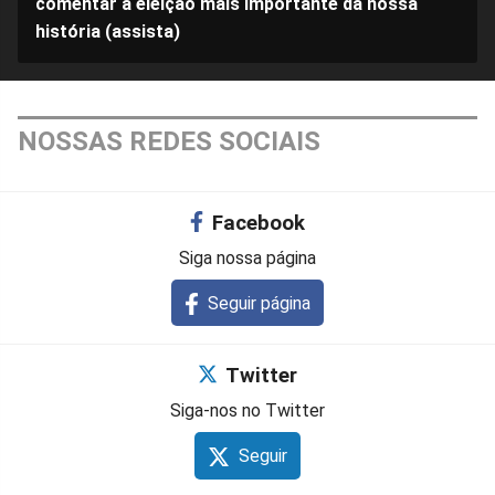
comentar a eleição mais importante da nossa
história (assista)
NOSSAS REDES SOCIAIS
Facebook
Siga nossa página
Seguir página
Twitter
Siga-nos no Twitter
Seguir