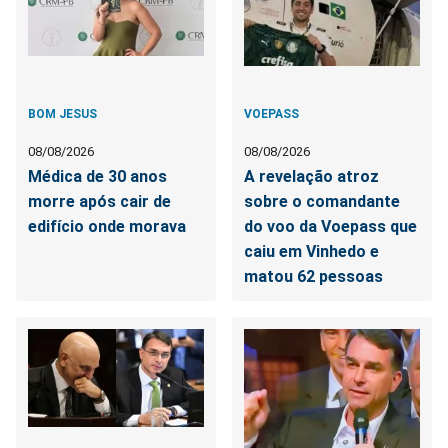
BOM JESUS
VOEPASS
08/08/2026
08/08/2026
Médica de 30 anos
A revelação atroz
morre após cair de
sobre o comandante
edifício onde morava
do voo da Voepass que
caiu em Vinhedo e
matou 62 pessoas