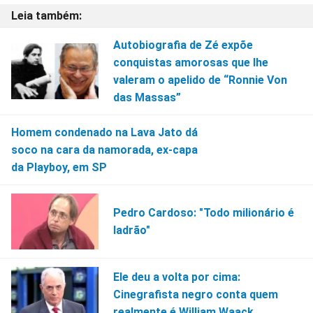
Autobiografia de Zé expõe
conquistas amorosas que lhe
valeram o apelido de “Ronnie Von
das Massas”
Homem condenado na Lava Jato dá
soco na cara da namorada, ex-capa
da Playboy, em SP
Pedro Cardoso: "Todo milionário é
ladrão"
Ele deu a volta por cima:
Cinegrafista negro conta quem
realmente é William Waack