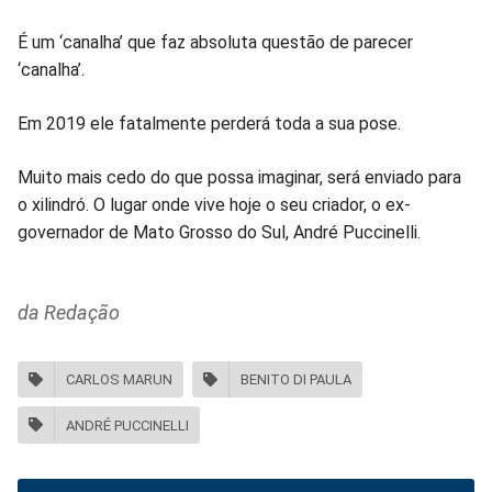
É um ‘canalha’ que faz absoluta questão de parecer
‘canalha’.
Em 2019 ele fatalmente perderá toda a sua pose.
Muito mais cedo do que possa imaginar, será enviado para
o xilindró. O lugar onde vive hoje o seu criador, o ex-
governador de Mato Grosso do Sul, André Puccinelli.
da Redação
CARLOS MARUN
BENITO DI PAULA
ANDRÉ PUCCINELLI