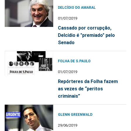
DELCÍDIO DO AMARAL
01/07/2019
Cassado por corrupção,
Delcídio é "premiado" pelo
Senado
FOLHA DE S.PAULO
01/07/2019
Repórteres da Folha fazem
as vezes de “peritos
criminais”
GLENN GREENWALD
29/06/2019