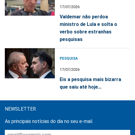
17/07/2026
Valdemar não perdoa
ministro de Lula e solta o
verbo sobre estranhas
pesquisas
PESQUISA
17/07/2026
Eis a pesquisa mais bizarra
que saiu até hoje...
NEWSLETTER
As principais notícias do dia no seu e-mail.