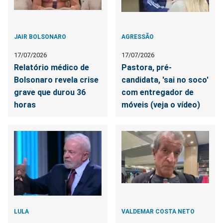
JAIR BOLSONARO
AGRESSÃO
17/07/2026
17/07/2026
Relatório médico de
Pastora, pré-
Bolsonaro revela crise
candidata, 'sai no soco'
grave que durou 36
com entregador de
horas
móveis (veja o vídeo)
LULA
VALDEMAR COSTA NETO