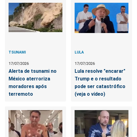
TSUNAMI
LULA
17/07/2026
17/07/2026
Alerta de tsunami no
Lula resolve "encarar"
México aterroriza
Trump e o resultado
moradores após
pode ser catastrófico
terremoto
(veja o vídeo)