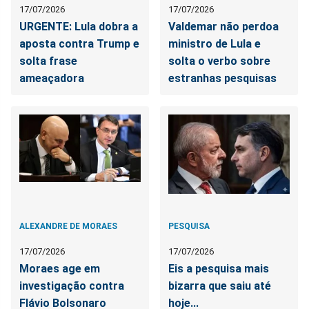
17/07/2026
17/07/2026
URGENTE: Lula dobra a
Valdemar não perdoa
aposta contra Trump e
ministro de Lula e
solta frase
solta o verbo sobre
ameaçadora
estranhas pesquisas
ALEXANDRE DE MORAES
PESQUISA
17/07/2026
17/07/2026
Moraes age em
Eis a pesquisa mais
investigação contra
bizarra que saiu até
Flávio Bolsonaro
hoje...