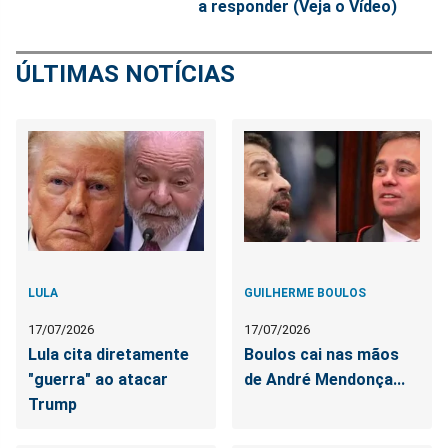
a responder (Veja o Vídeo)
ÚLTIMAS NOTÍCIAS
LULA
GUILHERME BOULOS
17/07/2026
17/07/2026
Lula cita diretamente
Boulos cai nas mãos
"guerra" ao atacar
de André Mendonça...
Trump