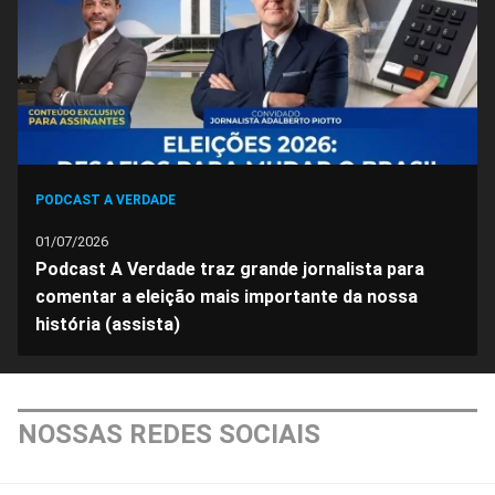
Facebook
Whatsapp
Twitter
Messenger
Telegram
Gettr
PODCAST A VERDADE
01/07/2026
Podcast A Verdade traz grande jornalista para
comentar a eleição mais importante da nossa
história (assista)
NOSSAS REDES SOCIAIS