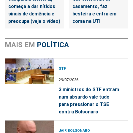
começa a dar nítidos
casamento, faz
sinais de demência e
besteira e entra em
preocupa (veja o vídeo)
coma na UTI
MAIS EM
POLÍTICA
STF
29/07/2026
3 ministros do STF entram
num absurdo vale tudo
para pressionar o TSE
contra Bolsonaro
JAIR BOLSONARO