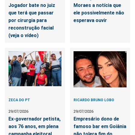
Jogador bate no juiz
Moraes a notícia que
que terá que passar
ele possivelmente não
por cirurgia para
esperava ouvir
reconstrução facial
(veja o vídeo)
ZECA DO PT
RICARDO BRUNO LOBO
29/07/2026
29/07/2026
Ex-governador petista,
Empresário dono de
aos 76 anos, em plena
famoso bar em Goiânia
campanha eleitoral,
não tolera fim do