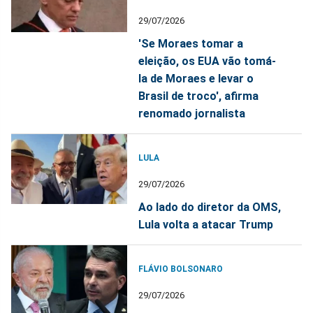
29/07/2026
'Se Moraes tomar a
eleição, os EUA vão tomá-
la de Moraes e levar o
Brasil de troco', afirma
renomado jornalista
LULA
29/07/2026
Ao lado do diretor da OMS,
Lula volta a atacar Trump
FLÁVIO BOLSONARO
29/07/2026