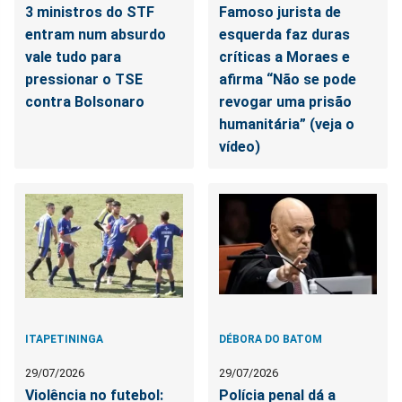
3 ministros do STF
Famoso jurista de
entram num absurdo
esquerda faz duras
vale tudo para
críticas a Moraes e
pressionar o TSE
afirma “Não se pode
contra Bolsonaro
revogar uma prisão
humanitária” (veja o
vídeo)
ITAPETININGA
DÉBORA DO BATOM
29/07/2026
29/07/2026
Violência no futebol:
Polícia penal dá a