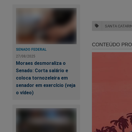
SANTA CATARI
SENADO FEDERAL
27/08/2025
Moraes desmoraliza o
Senado: Corta salário e
coloca tornozeleira em
senador em exercício (veja
o vídeo)