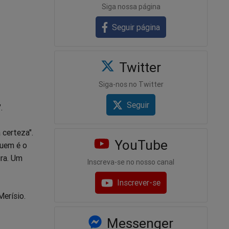
Siga nossa página
Seguir página
Twitter
Siga-nos no Twitter
Seguir
.
 certeza".
YouTube
uem é o
ura. Um
Inscreva-se no nosso canal
Inscrever-se
Merísio.
Messenger