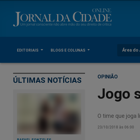
Área do 
EDITORIAIS
BLOGS E COLUNAS
OPINIÃO
ÚLTIMAS NOTÍCIAS
Jogo s
O time que joga 
23/10/2018 às 06:00
RAFAEL FONTELES