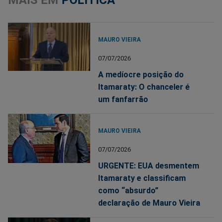
MAIS EM
POLÍTICA
MAURO VIEIRA
07/07/2026
A medíocre posição do
Itamaraty: O chanceler é
um fanfarrão
MAURO VIEIRA
07/07/2026
URGENTE: EUA desmentem
Itamaraty e classificam
como “absurdo”
declaração de Mauro Vieira