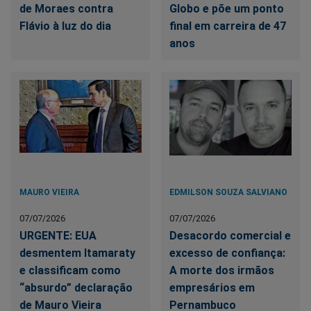
de Moraes contra
Globo e põe um ponto
Flávio à luz do dia
final em carreira de 47
anos
MAURO VIEIRA
EDMILSON SOUZA SALVIANO
07/07/2026
07/07/2026
URGENTE: EUA
Desacordo comercial e
desmentem Itamaraty
excesso de confiança:
e classificam como
A morte dos irmãos
“absurdo” declaração
empresários em
de Mauro Vieira
Pernambuco