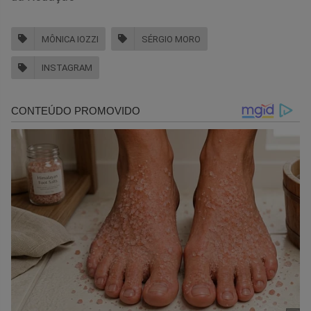
MÔNICA IOZZI
SÉRGIO MORO
INSTAGRAM