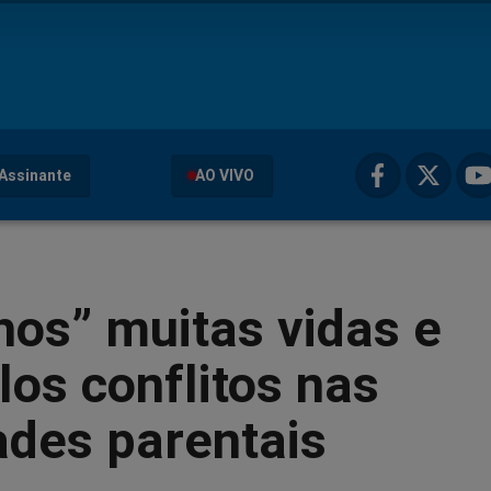
Assinante
AO VIVO
hos” muitas vidas e
los conflitos nas
ades parentais