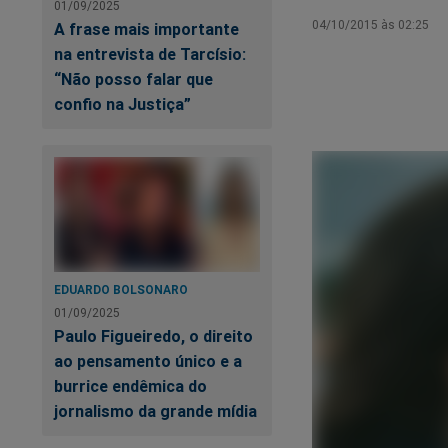
01/09/2025
04/10/2015 às 02:25
A frase mais importante
na entrevista de Tarcísio:
“Não posso falar que
confio na Justiça”
EDUARDO BOLSONARO
01/09/2025
Paulo Figueiredo, o direito
ao pensamento único e a
burrice endêmica do
jornalismo da grande mídia