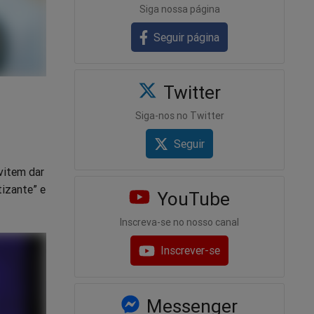
Siga nossa página
Seguir página
Twitter
Siga-nos no Twitter
Seguir
vitem dar
tizante” e
YouTube
Inscreva-se no nosso canal
Inscrever-se
Messenger