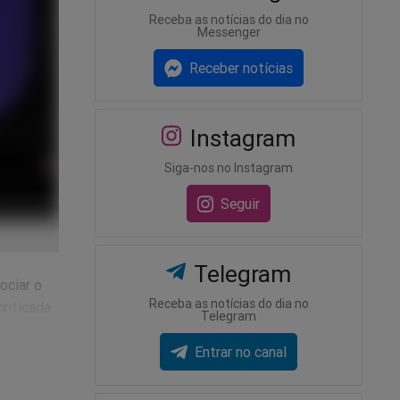
Receba as notícias do dia no
Messenger
Receber notícias
Instagram
Siga-nos no Instagram
Seguir
Telegram
ociar o
Receba as notícias do dia no
criticada
Telegram
rma ser
Entrar no canal
omarck, a
entista
foto em