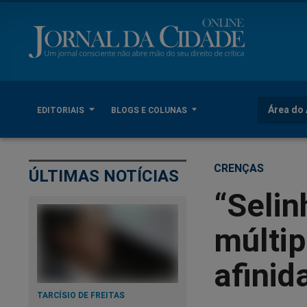
Área do 
EDITORIAIS
BLOGS E COLUNAS
CRENÇAS
ÚLTIMAS NOTÍCIAS
“Selin
múltip
afinid
TARCÍSIO DE FREITAS