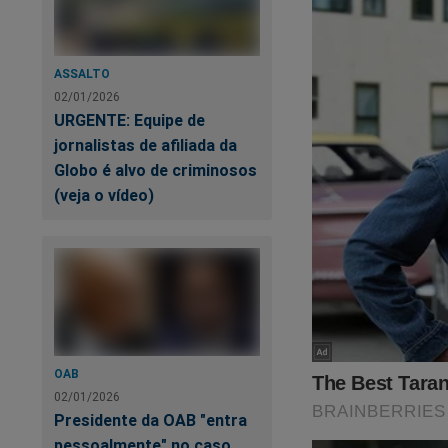
ASSALTO
02/01/2026
URGENTE: Equipe de
jornalistas de afiliada da
Globo é alvo de criminosos
(veja o vídeo)
OAB
02/01/2026
Presidente da OAB "entra
pessoalmente" no caso