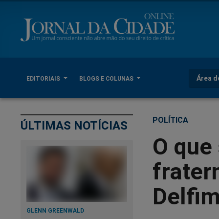
Área d
EDITORIAIS
BLOGS E COLUNAS
POLÍTICA
ÚLTIMAS NOTÍCIAS
O que 
frater
Delfim
GLENN GREENWALD