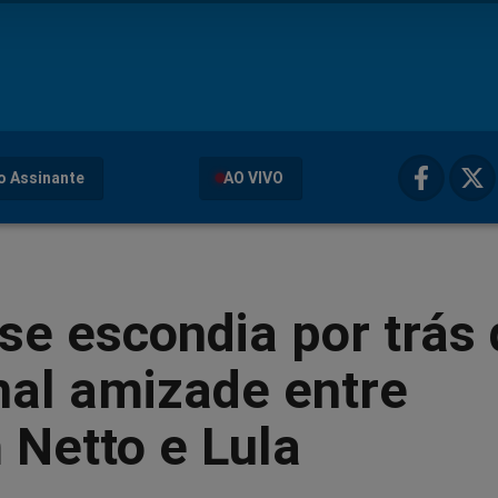
o Assinante
AO VIVO
se escondia por trás
nal amizade entre
 Netto e Lula