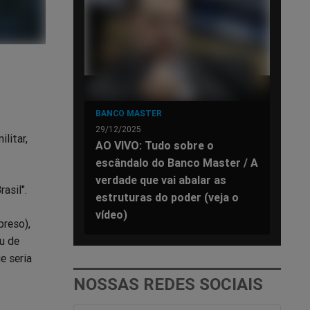
BANCO MASTER
29/12/2025
litar,
AO VIVO: Tudo sobre o
escândalo do Banco Master / A
verdade que vai abalar as
asil".
estruturas do poder (veja o
vídeo)
preso),
u de
e seria
NOSSAS REDES SOCIAIS