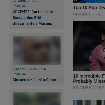
ESTADOS UNIDOS
02/01/2026
URGENTE: Carta sai do
Senado dos EUA
diretamente a Moraes
ALEXANDRE DE MORAES
02/01/2026
Moraes diz "sim" a General