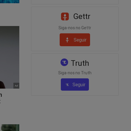
Gettr
Siga-nos no Gettr
Seguir
Truth
Siga-nos no Truth
Seguir