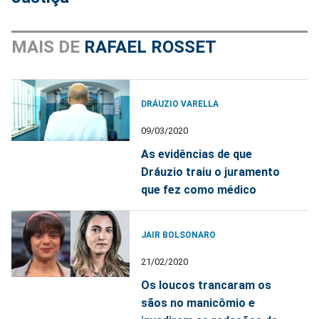
MAIS DE
RAFAEL ROSSET
DRÁUZIO VARELLA
09/03/2020
As evidências de que
Dráuzio traiu o juramento
que fez como médico
JAIR BOLSONARO
21/02/2020
Os loucos trancaram os
sãos no manicômio e