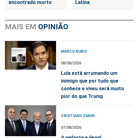
encontrado morto
Latina
MAIS EM
OPINIÃO
MARCO RUBIO
08/08/2026
Lula está arrumando um
inimigo que por tudo que
conhece e viveu será muito
pior do que Trump
CRISTIANO ZANIN
07/08/2026
A nefasta e ilegal