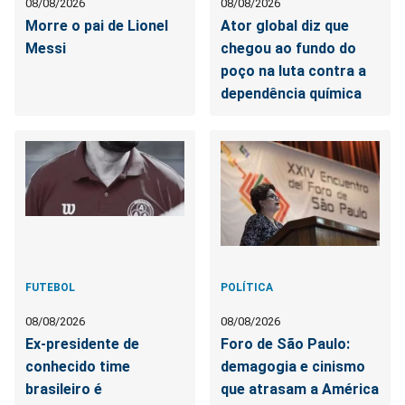
08/08/2026
08/08/2026
Morre o pai de Lionel
Ator global diz que
Messi
chegou ao fundo do
poço na luta contra a
dependência química
FUTEBOL
POLÍTICA
08/08/2026
08/08/2026
Ex-presidente de
Foro de São Paulo:
conhecido time
demagogia e cinismo
brasileiro é
que atrasam a América