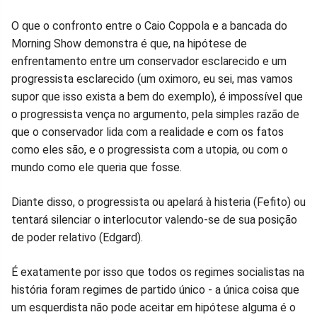
Facebook
Whatsapp
Twitter
Messenger
Telegram
Gettr
O que o confronto entre o Caio Coppola e a bancada do
Morning Show demonstra é que, na hipótese de
enfrentamento entre um conservador esclarecido e um
progressista esclarecido (um oximoro, eu sei, mas vamos
supor que isso exista a bem do exemplo), é impossível que
o progressista vença no argumento, pela simples razão de
que o conservador lida com a realidade e com os fatos
como eles são, e o progressista com a utopia, ou com o
mundo como ele queria que fosse.
Diante disso, o progressista ou apelará à histeria (Fefito) ou
tentará silenciar o interlocutor valendo-se de sua posição
de poder relativo (Edgard).
É exatamente por isso que todos os regimes socialistas na
história foram regimes de partido único - a única coisa que
um esquerdista não pode aceitar em hipótese alguma é o