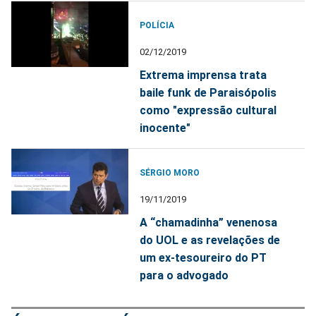
POLÍCIA
02/12/2019
Extrema imprensa trata
baile funk de Paraisópolis
como "expressão cultural
inocente"
SÉRGIO MORO
19/11/2019
A “chamadinha” venenosa
do UOL e as revelações de
um ex-tesoureiro do PT
para o advogado