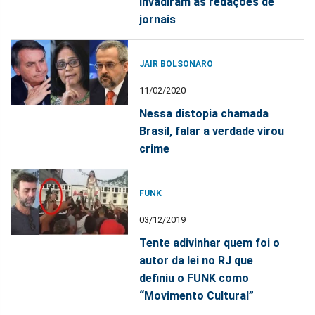
invadiram as redações de
jornais
JAIR BOLSONARO
11/02/2020
Nessa distopia chamada
Brasil, falar a verdade virou
crime
FUNK
03/12/2019
Tente adivinhar quem foi o
autor da lei no RJ que
definiu o FUNK como
“Movimento Cultural”