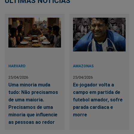
ÚLTIMAS NOTÍCIAS
HARVARD
AMAZONAS
25/04/2026
25/04/2026
Uma minoria muda
Ex-jogador volta a
tudo: Não precisamos
campo em partida de
de uma maioria.
futebol amador, sofre
Precisamos de uma
parada cardíaca e
minoria que influencie
morre
as pessoas ao redor