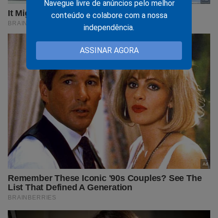
Navegue livre de anúncios pelo melhor
conteúdo e colabore com a nossa
independência.
ASSINAR AGORA