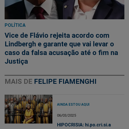
POLÍTICA
Vice de Flávio rejeita acordo com
Lindbergh e garante que vai levar o
caso da falsa acusação até o fim na
Justiça
MAIS DE
FELIPE FIAMENGHI
AINDA ESTOU AQUI
06/03/2025
HIPOCRISIA: hi.po.cri.si.a