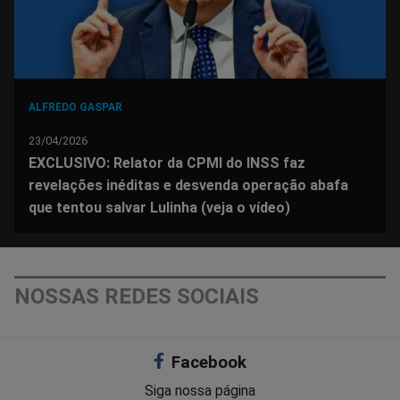
ALFREDO GASPAR
23/04/2026
EXCLUSIVO: Relator da CPMI do INSS faz
revelações inéditas e desvenda operação abafa
que tentou salvar Lulinha (veja o vídeo)
NOSSAS REDES SOCIAIS
Facebook
Siga nossa página