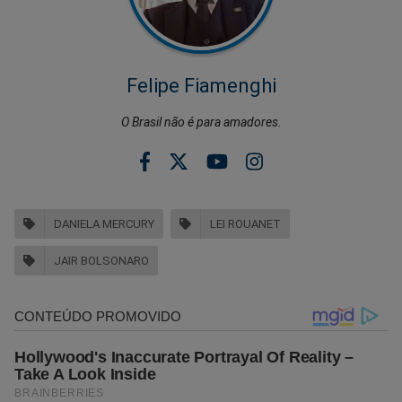
Felipe Fiamenghi
O Brasil não é para amadores.
DANIELA MERCURY
LEI ROUANET
JAIR BOLSONARO