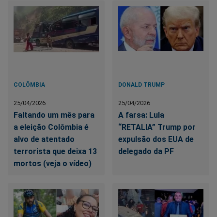
COLÔMBIA
DONALD TRUMP
25/04/2026
25/04/2026
Faltando um mês para
A farsa: Lula
a eleição Colômbia é
“RETALIA” Trump por
alvo de atentado
expulsão dos EUA de
terrorista que deixa 13
delegado da PF
mortos (veja o vídeo)