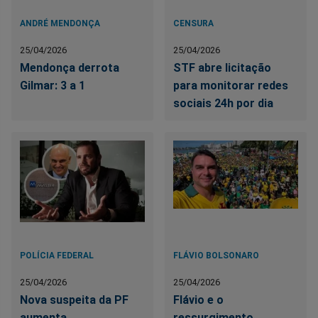
ANDRÉ MENDONÇA
CENSURA
25/04/2026
25/04/2026
Mendonça derrota
STF abre licitação
Gilmar: 3 a 1
para monitorar redes
sociais 24h por dia
POLÍCIA FEDERAL
FLÁVIO BOLSONARO
25/04/2026
25/04/2026
Nova suspeita da PF
Flávio e o
aumenta
ressurgimento