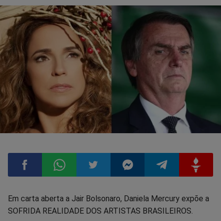
Compartilhar
Compartilhar
Compartilhar
Compartilhar
Compartilhar
Compart
Em carta aberta a Jair Bolsonaro, Daniela Mercury expõe a
SOFRIDA REALIDADE DOS ARTISTAS BRASILEIROS.