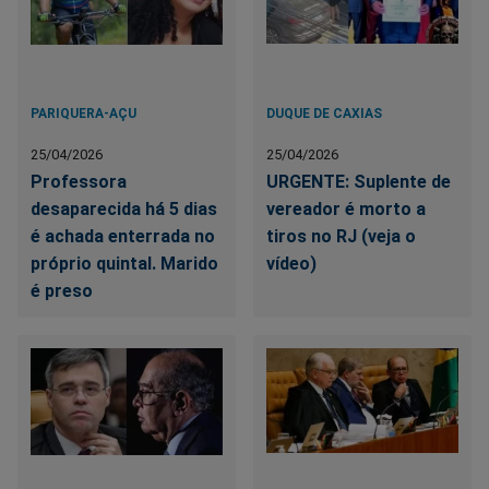
PARIQUERA-AÇU
DUQUE DE CAXIAS
25/04/2026
25/04/2026
Professora
URGENTE: Suplente de
desaparecida há 5 dias
vereador é morto a
é achada enterrada no
tiros no RJ (veja o
próprio quintal. Marido
vídeo)
é preso