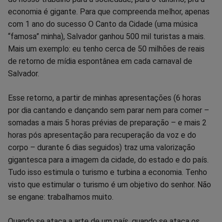
economia é gigante. Para que compreenda melhor, apenas
com 1 ano do sucesso O Canto da Cidade (uma música
“famosa” minha), Salvador ganhou 500 mil turistas a mais.
Mais um exemplo: eu tenho cerca de 50 milhões de reais
de retorno de mídia espontânea em cada carnaval de
Salvador.
Esse retorno, a partir de minhas apresentações (6 horas
por dia cantando e dançando sem parar nem para comer –
somadas a mais 5 horas prévias de preparação – e mais 2
horas pós apresentação para recuperação da voz e do
corpo – durante 6 dias seguidos) traz uma valorização
gigantesca para a imagem da cidade, do estado e do país.
Tudo isso estimula o turismo e turbina a economia. Tenho
visto que estimular o turismo é um objetivo do senhor. Não
se engane: trabalhamos muito.
Quando se ataca a arte de um país, quando se ataca os