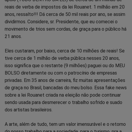
reais de verba de impostos da lei Rouanet. 1 milhão em 20
anos, ressalto!!! Dá cerca de 50 mil reais por ano, se assim
dividirmos. Considere, sr. Presidente, que eu comecei o
movimento de trios sem cordas, de graça para o público há
21 anos.
Eles custaram, por baixo, cerca de 10 milhões de reais! Se
tive cerca de 1 milhão de verba pública nesses 20 anos,
isso significa que o restante (9 milhões) paguei ou do MEU
BOLSO diretamente ou com o patrocínio de empresas
privadas. Em 35 anos de carreira, fiz muitas apresentações
de graça no Brasil, bancadas do meu bolso. Essa fake news
sobre a lei Rouanet criada na eleição não pode continuar
sendo usada para desmerecer o trabalho sofrido e suado
dos artistas brasileiros.
A arte, além de tudo, tem um valor imensurável e o retorno
do nosso trabalho para a sociedade, para o turismo, pra a