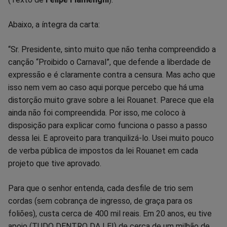
Abaixo, a íntegra da carta:
“Sr. Presidente, sinto muito que não tenha compreendido a
canção “Proibido o Carnaval”, que defende a liberdade de
expressão e é claramente contra a censura. Mas acho que
isso nem vem ao caso aqui porque percebo que há uma
distorção muito grave sobre a lei Rouanet. Parece que ela
ainda não foi compreendida. Por isso, me coloco à
disposição para explicar como funciona o passo a passo
dessa lei. E aproveito para tranquilizá-lo. Usei muito pouco
de verba pública de impostos da lei Rouanet em cada
projeto que tive aprovado.
Para que o senhor entenda, cada desfile de trio sem
cordas (sem cobrança de ingresso, de graça para os
foliões), custa cerca de 400 mil reais. Em 20 anos, eu tive
apoio (TUDO DENTRO DA LEI) de cerca de um milhão de