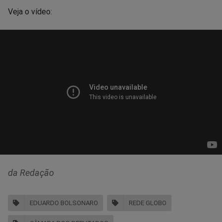
Veja o vídeo:
da Redação
EDUARDO BOLSONARO
REDE GLOBO