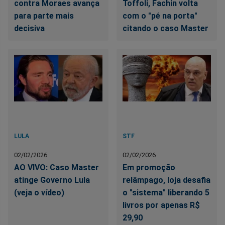
contra Moraes avança
Toffoli, Fachin volta
para parte mais
com o "pé na porta"
decisiva
citando o caso Master
LULA
STF
02/02/2026
02/02/2026
AO VIVO: Caso Master
Em promoção
atinge Governo Lula
relâmpago, loja desafia
(veja o vídeo)
o "sistema" liberando 5
livros por apenas R$
29,90