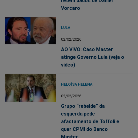
retém dados de Daniel
Vorcaro
LULA
02/02/2026
AO VIVO: Caso Master
atinge Governo Lula (veja o
vídeo)
HELOÍSA HELENA
02/02/2026
Grupo “rebelde” da
esquerda pede
afastamento de Toffoli e
quer CPMI do Banco
Master