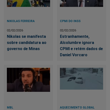
NIKOLAS FERREIRA
CPMI DO INSS
02/02/2026
02/02/2026
Nikolas se manifesta
Estranhamente,
sobre candidatura ao
Alcolumbre ignora
governo de Minas
CPMI e retém dados de
Daniel Vorcaro
MBL
AQUECIMENTO GLOBAL