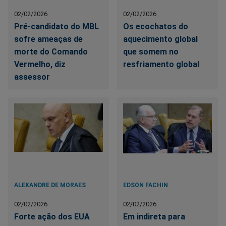
02/02/2026
02/02/2026
Pré-candidato do MBL
Os ecochatos do
sofre ameaças de
aquecimento global
morte do Comando
que somem no
Vermelho, diz
resfriamento global
assessor
ALEXANDRE DE MORAES
EDSON FACHIN
02/02/2026
02/02/2026
Forte ação dos EUA
Em indireta para