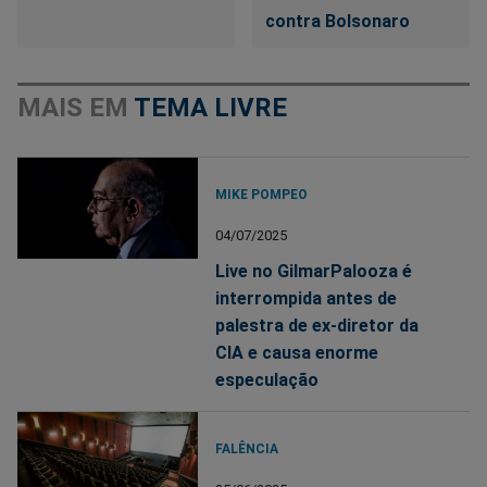
contra Bolsonaro
MAIS EM
TEMA LIVRE
MIKE POMPEO
04/07/2025
Live no GilmarPalooza é
interrompida antes de
palestra de ex-diretor da
CIA e causa enorme
especulação
FALÊNCIA