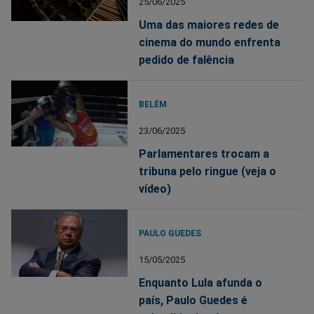
25/06/2025
Uma das maiores redes de
cinema do mundo enfrenta
pedido de falência
BELÉM
23/06/2025
Parlamentares trocam a
tribuna pelo ringue (veja o
vídeo)
PAULO GUEDES
15/05/2025
Enquanto Lula afunda o
país, Paulo Guedes é