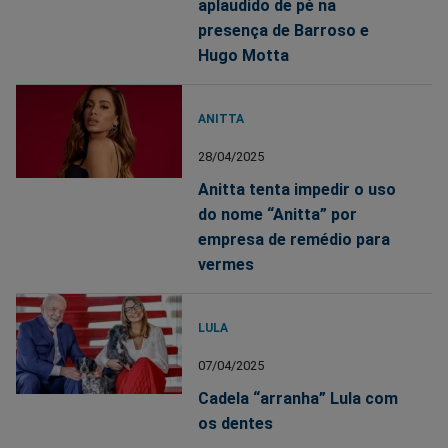
aplaudido de pé na
presença de Barroso e
Hugo Motta
ANITTA
28/04/2025
Anitta tenta impedir o uso
do nome “Anitta” por
empresa de remédio para
vermes
LULA
07/04/2025
Cadela “arranha” Lula com
os dentes