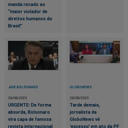
manda recado ao
“maior violador de
direitos humanos do
Brasil”
JAIR BOLSONARO
GLOBONEWS
28/08/2025
28/08/2025
URGENTE: De forma
Tarde demais,
absurda, Bolsonaro
jornalista da
vira capa de famosa
GloboNews vê
revista internacional
'excesso' em ato da PF