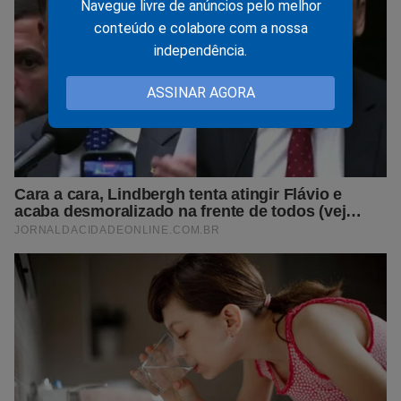
Navegue livre de anúncios pelo melhor
conteúdo e colabore com a nossa
independência.
ASSINAR AGORA