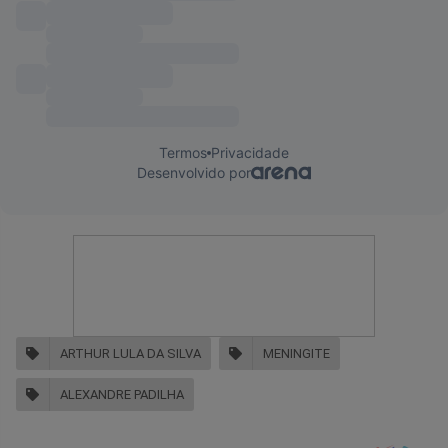
ARTHUR LULA DA SILVA
MENINGITE
ALEXANDRE PADILHA