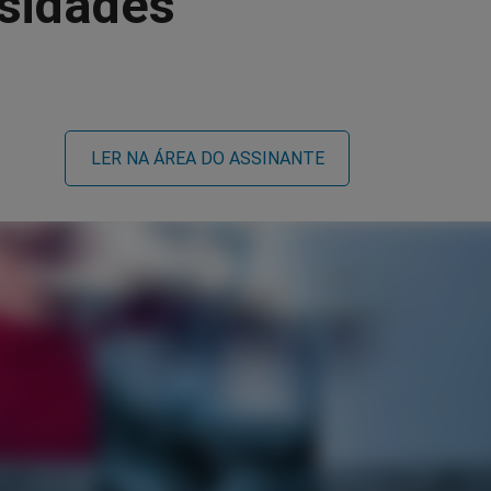
rsidades
LER NA ÁREA DO ASSINANTE