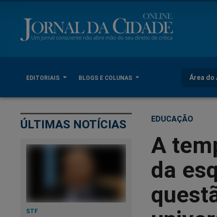
Área do 
EDITORIAIS
BLOGS E COLUNAS
EDUCAÇÃO
ÚLTIMAS NOTÍCIAS
A tem
da esq
quest
STF