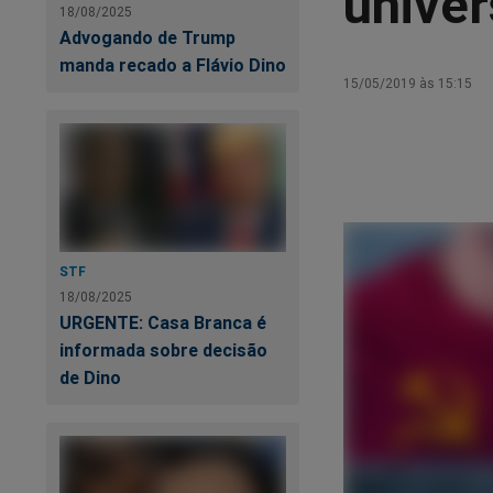
unive
18/08/2025
Advogando de Trump
manda recado a Flávio Dino
15/05/2019 às 15:15
STF
18/08/2025
URGENTE: Casa Branca é
informada sobre decisão
de Dino