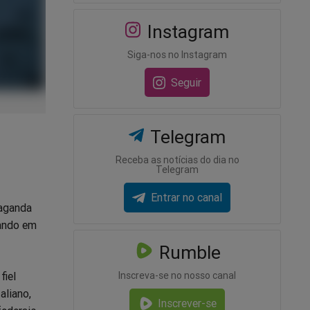
Instagram
Siga-nos no Instagram
Seguir
Telegram
Receba as notícias do dia no
Telegram
Entrar no canal
paganda
mando em
Rumble
Inscreva-se no nosso canal
fiel
aliano,
Inscrever-se