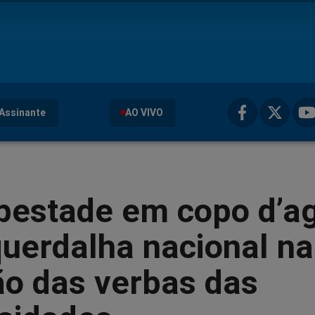
Assinante
AO VIVO
pestade em copo d’a
uerdalha nacional na
ão das verbas das