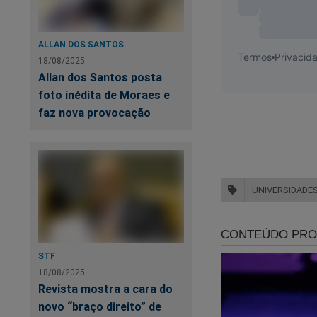
O assunto é longo e
ALLAN DOS SANTOS
Voltarei, quando pu
18/08/2025
Allan dos Santos posta
foto inédita de Moraes e
faz nova provocação
UNIVERSIDADES
STF
18/08/2025
Revista mostra a cara do
novo “braço direito” de