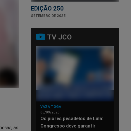
EDIÇÃO 250
SETEMBRO DE 2025
TV JCO
VAZA TOGA
05/09/2025
Os piores pesadelos de Lula:
Congresso deve garantir
pesas, as