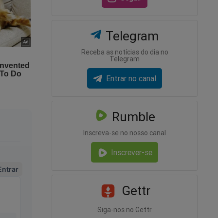
Telegram
Receba as notícias do dia no
Telegram
Entrar no canal
Rumble
Inscreva-se no nosso canal
Inscrever-se
Gettr
Siga-nos no Gettr