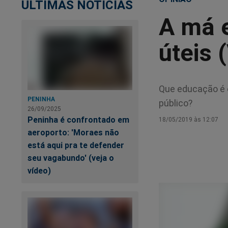
ÚLTIMAS NOTÍCIAS
A má e
úteis 
Que educação é e
PENINHA
público?
26/09/2025
Peninha é confrontado em
18/05/2019 às 12:07
aeroporto: 'Moraes não
está aqui pra te defender
seu vagabundo' (veja o
vídeo)