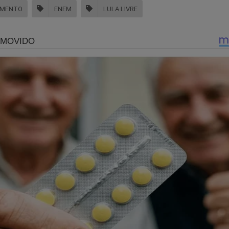
AMENTO
ENEM
LULA LIVRE