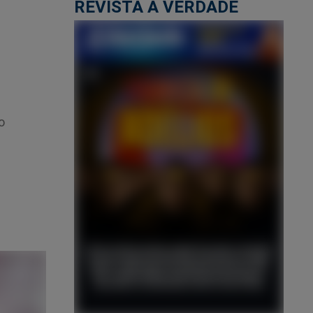
REVISTA A VERDADE
o