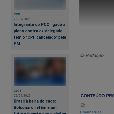
PCC
26/09/2025
Integrante do PCC ligado a
plano contra ex-delegado
tem o "CPF cancelado" pela
PM
da Redação
2026
26/09/2025
Brasil à beira do caos:
Bolsonaro refém e um
futuro incerto nas eleições