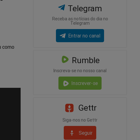
Telegram
Receba as notícias do dia no
Telegram
Entrar no canal
iu como
Rumble
Inscreva-se no nosso canal
Inscrever-se
Gettr
Siga-nos no Gettr
Seguir