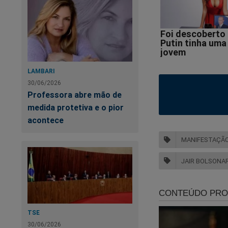
LAMBARI
30/06/2026
Professora abre mão de
medida protetiva e o pior
acontece
MANIFESTAÇÃO 
JAIR BOLSONA
TSE
30/06/2026