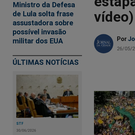
estapa
Ministro da Defesa
vídeo)
de Lula solta frase
assustadora sobre
possível invasão
Por
Jo
militar dos EUA
26/05/2
ÚLTIMAS NOTÍCIAS
STF
30/06/2026