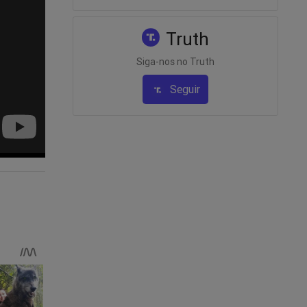
Truth
Siga-nos no Truth
Seguir