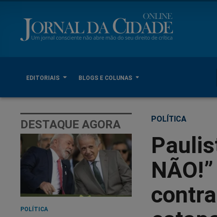
EDITORIAIS
BLOGS E COLUNAS
POLÍTICA
DESTAQUE AGORA
Pauli
NÃO!” 
contra
POLÍTICA