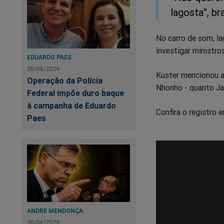
lagosta”, br
No carro de som, l
investigar ministro
EDUARDO PAES
30/06/2026
Kuster mencionou a
Operação da Polícia
Nhonho - quanto Jai
Federal impõe duro baque
à campanha de Eduardo
Confira o registro 
Paes
ANDRÉ MENDONÇA
30/06/2026