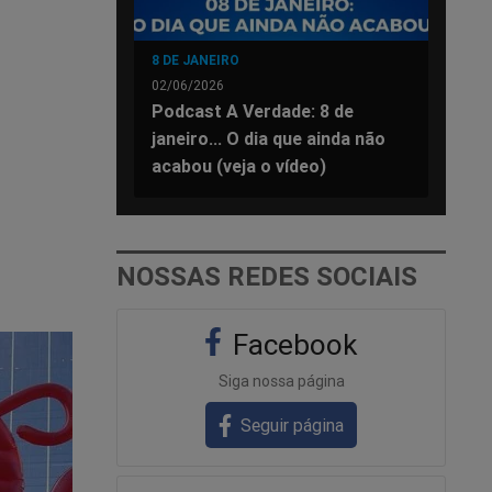
o
8 DE JANEIRO
02/06/2026
Podcast A Verdade: 8 de
janeiro... O dia que ainda não
acabou (veja o vídeo)
NOSSAS REDES SOCIAIS
Facebook
Siga nossa página
Seguir página