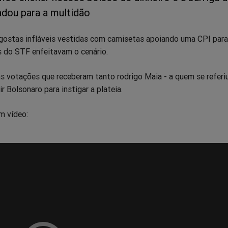
adou para a multidão
agostas infláveis vestidas com camisetas apoiando uma CPI para
s do STF enfeitavam o cenário.
s votações que receberam tanto rodrigo Maia - a quem se refer
r Bolsonaro para instigar a plateia.
em vídeo: