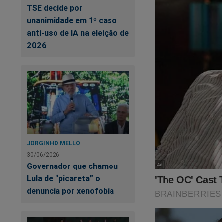
TSE decide por
unanimidade em 1º caso
anti-uso de IA na eleição de
2026
JORGINHO MELLO
30/06/2026
Governador que chamou
Lula de “picareta” o
denuncia por xenofobia