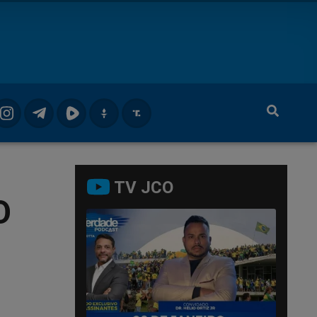
TV JCO
O