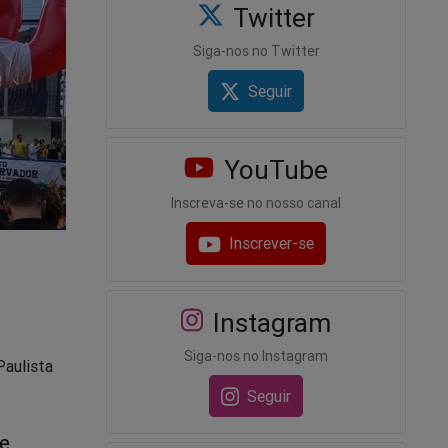
Twitter
Siga-nos no Twitter
Seguir
YouTube
Inscreva-se no nosso canal
Inscrever-se
Instagram
Siga-nos no Instagram
Paulista
Seguir
de