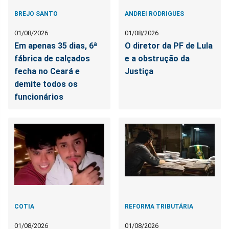
BREJO SANTO
ANDREI RODRIGUES
01/08/2026
01/08/2026
Em apenas 35 dias, 6ª
O diretor da PF de Lula
fábrica de calçados
e a obstrução da
fecha no Ceará e
Justiça
demite todos os
funcionários
COTIA
REFORMA TRIBUTÁRIA
01/08/2026
01/08/2026