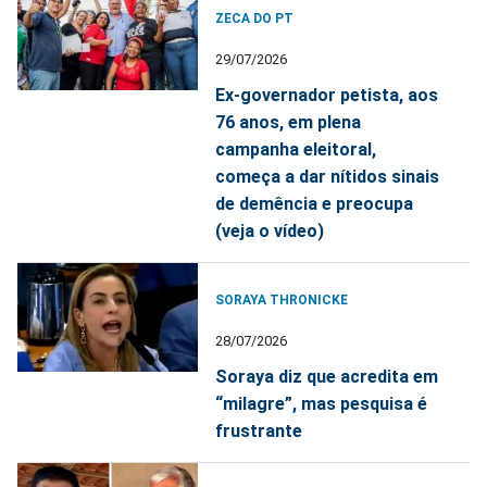
ZECA DO PT
29/07/2026
Ex-governador petista, aos
76 anos, em plena
campanha eleitoral,
começa a dar nítidos sinais
de demência e preocupa
(veja o vídeo)
SORAYA THRONICKE
28/07/2026
Soraya diz que acredita em
“milagre”, mas pesquisa é
frustrante