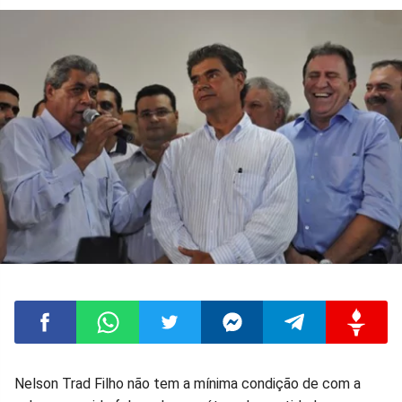
Compartilhar
Compartilhar
Compartilhar
Compartilhar
Compartilhar
Compart
Nelson Trad Filho não tem a mínima condição de com a