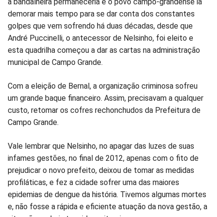
a bandalheira permaneceria e o povo campo-grandense ia
demorar mais tempo para se dar conta dos constantes
golpes que vem sofrendo há duas décadas, desde que
André Puccinelli, o antecessor de Nelsinho, foi eleito e
esta quadrilha começou a dar as cartas na administração
municipal de Campo Grande.
Com a eleição de Bernal, a organização criminosa sofreu
um grande baque financeiro. Assim, precisavam a qualquer
custo, retomar os cofres rechonchudos da Prefeitura de
Campo Grande.
Vale lembrar que Nelsinho, no apagar das luzes de suas
infames gestões, no final de 2012, apenas com o fito de
prejudicar o novo prefeito, deixou de tomar as medidas
profiláticas, e fez a cidade sofrer uma das maiores
epidemias de dengue da história. Tivemos algumas mortes
e, não fosse a rápida e eficiente atuação da nova gestão, a