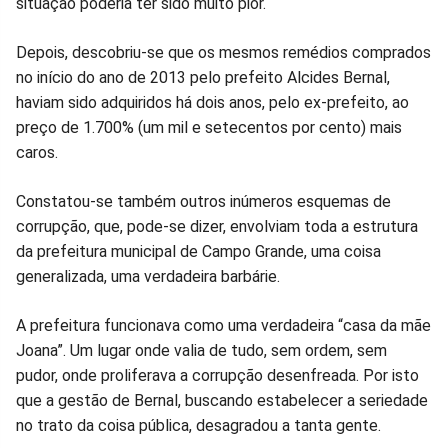
situação poderia ter sido muito pior.
Depois, descobriu-se que os mesmos remédios comprados
no início do ano de 2013 pelo prefeito Alcides Bernal,
haviam sido adquiridos há dois anos, pelo ex-prefeito, ao
preço de 1.700% (um mil e setecentos por cento) mais
caros.
Constatou-se também outros inúmeros esquemas de
corrupção, que, pode-se dizer, envolviam toda a estrutura
da prefeitura municipal de Campo Grande, uma coisa
generalizada, uma verdadeira barbárie.
A prefeitura funcionava como uma verdadeira “casa da mãe
Joana”. Um lugar onde valia de tudo, sem ordem, sem
pudor, onde proliferava a corrupção desenfreada. Por isto
que a gestão de Bernal, buscando estabelecer a seriedade
no trato da coisa pública, desagradou a tanta gente.