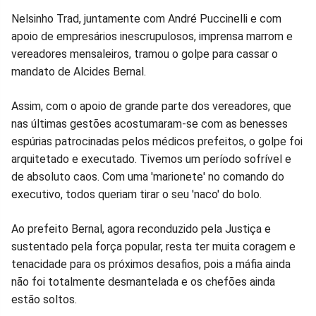
Nelsinho Trad, juntamente com André Puccinelli e com
apoio de empresários inescrupulosos, imprensa marrom e
vereadores mensaleiros, tramou o golpe para cassar o
mandato de Alcides Bernal.
Assim, com o apoio de grande parte dos vereadores, que
nas últimas gestões acostumaram-se com as benesses
espúrias patrocinadas pelos médicos prefeitos, o golpe foi
arquitetado e executado. Tivemos um período sofrível e
de absoluto caos. Com uma 'marionete' no comando do
executivo, todos queriam tirar o seu 'naco' do bolo.
Ao prefeito Bernal, agora reconduzido pela Justiça e
sustentado pela força popular, resta ter muita coragem e
tenacidade para os próximos desafios, pois a máfia ainda
não foi totalmente desmantelada e os chefões ainda
estão soltos.