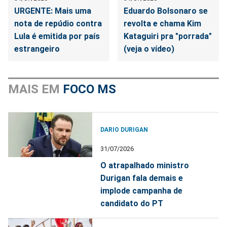
URGENTE: Mais uma
Eduardo Bolsonaro se
nota de repúdio contra
revolta e chama Kim
Lula é emitida por país
Kataguiri pra "porrada"
estrangeiro
(veja o vídeo)
MAIS EM
FOCO MS
DARIO DURIGAN
31/07/2026
O atrapalhado ministro
Durigan fala demais e
implode campanha de
candidato do PT