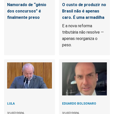
Namorado de “gênio
O custo de produzir no
dos concursos” é
Brasil não é apenas
finalmente preso
caro. É uma armadilha
E a nova reforma
tributária não resolve —
apenas reorganiza o
peso.
LULA
EDUARDO BOLSONARO
31/07/2026
31/07/2026