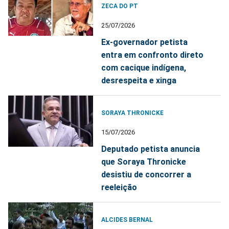
ZECA DO PT
25/07/2026
Ex-governador petista
entra em confronto direto
com cacique indígena,
desrespeita e xinga
SORAYA THRONICKE
15/07/2026
Deputado petista anuncia
que Soraya Thronicke
desistiu de concorrer a
reeleição
ALCIDES BERNAL