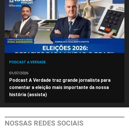
Facebook
Whatsapp
Twitter
Messenger
Telegram
Gettr
PODCAST A VERDADE
01/07/2026
Podcast A Verdade traz grande jornalista para
comentar a eleição mais importante da nossa
história (assista)
NOSSAS REDES SOCIAIS