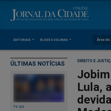
Área do 
EDITORIAIS
BLOGS E COLUNAS
DIREITO E JUSTI
ÚLTIMAS NOTÍCIAS
Jobim 
Lula, 
devid
TV JCO