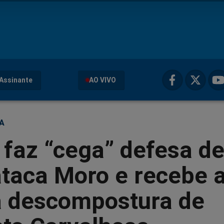
Assinante
AO VIVO
ÇA
faz “cega” defesa d
ataca Moro e recebe 
a descompostura de