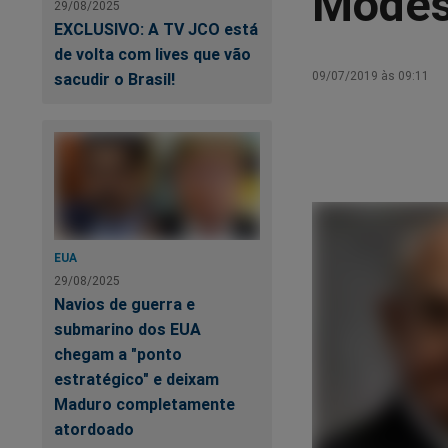
Modes
29/08/2025
EXCLUSIVO: A TV JCO está
de volta com lives que vão
09/07/2019 às 09:11
sacudir o Brasil!
EUA
29/08/2025
Navios de guerra e
submarino dos EUA
chegam a "ponto
estratégico" e deixam
Maduro completamente
atordoado