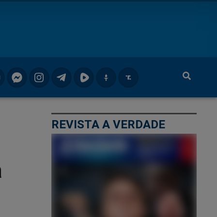
REVISTA A VERDADE
e
a