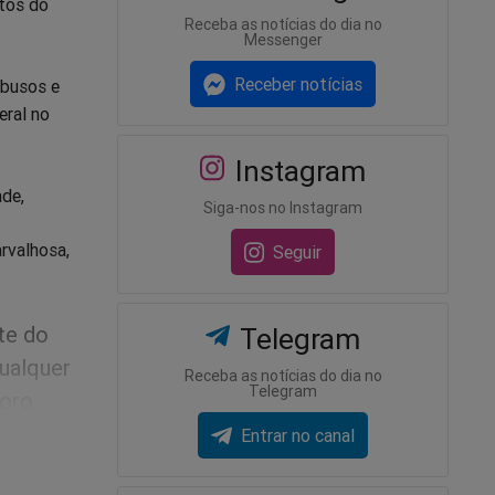
tos do
Receba as notícias do dia no
Messenger
Receber notícias
abusos e
eral no
Instagram
ade,
Siga-nos no Instagram
rvalhosa,
Seguir
te do
Telegram
qualquer
Receba as notícias do dia no
Telegram
oro.
Entrar no canal