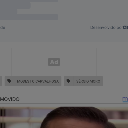
MODESTO CARVALHOSA
SÉRGIO MORO