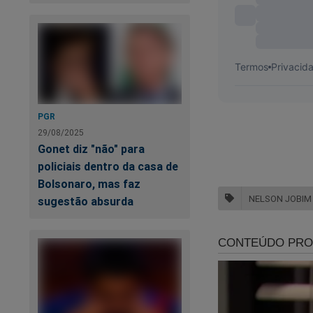
PGR
29/08/2025
Gonet diz "não" para
policiais dentro da casa de
Bolsonaro, mas faz
NELSON JOBIM
sugestão absurda