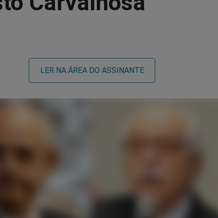
to Carvalhosa
LER NA ÁREA DO ASSINANTE