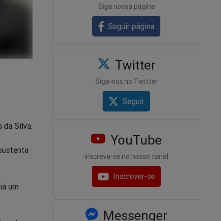
Siga nossa página
Seguir página
Twitter
Siga-nos no Twitter
Seguir
 da Silva.
YouTube
 sustenta
Inscreva-se no nosso canal
Inscrever-se
cia um
Messenger