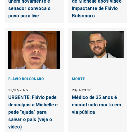
unem novamente e
de Michelle após vídeo
senador convoca o
impactante de Flávio
povo para live
Bolsonaro
FLÁVIO BOLSONARO
MORTE
23/07/2026
23/07/2026
URGENTE: Flávio pede
Médico de 35 anos é
desculpas a Michelle e
encontrado morto em
pede "ajuda" para
via pública
salvar o país (veja o
vídeo)