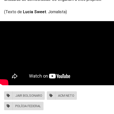
(Texto de
Lucia Sweet
. Jornalista)
JAIR BOLSONARO
ACM NETO
POLÍCIA FEDERAL