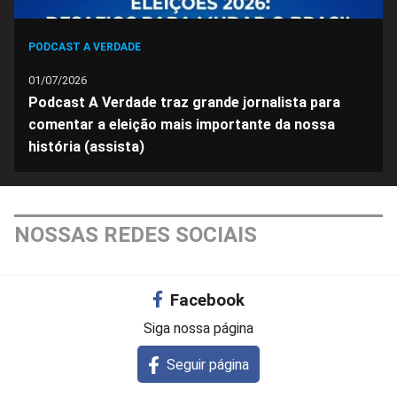
PODCAST A VERDADE
01/07/2026
Podcast A Verdade traz grande jornalista para
comentar a eleição mais importante da nossa
história (assista)
NOSSAS REDES SOCIAIS
Facebook
Siga nossa página
Seguir página