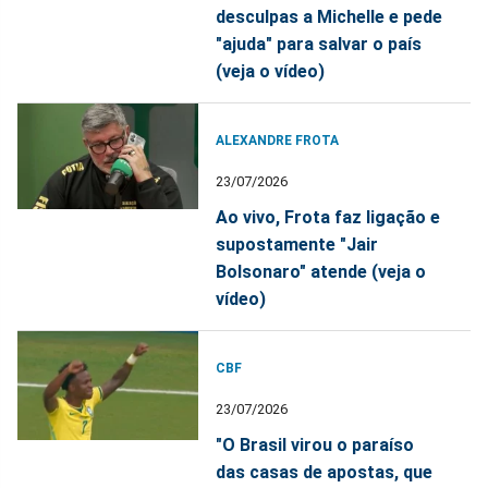
desculpas a Michelle e pede
"ajuda" para salvar o país
(veja o vídeo)
ALEXANDRE FROTA
23/07/2026
Ao vivo, Frota faz ligação e
supostamente "Jair
Bolsonaro" atende (veja o
vídeo)
CBF
23/07/2026
"O Brasil virou o paraíso
das casas de apostas, que