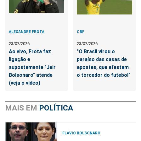
ALEXANDRE FROTA
CBF
23/07/2026
23/07/2026
Ao vivo, Frota faz
"O Brasil virou o
ligação e
paraíso das casas de
supostamente "Jair
apostas, que afastam
Bolsonaro" atende
o torcedor do futebol"
(veja o vídeo)
MAIS EM
POLÍTICA
FLÁVIO BOLSONARO