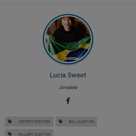
Lucia Sweet
Jornalista
JEFFREY EPSTEIN
BILL CLINTON
HILLARY CLINTON