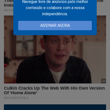
Navegue livre de anúncios pelo melhor
conteúdo e colabore com a nossa
independência.
ASSINAR AGORA