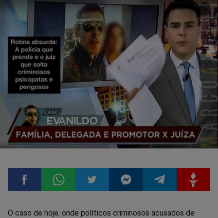
Compartilhar
Compartilhar
Compartilhar
Compartilhar
Compartilhar
Compart
O caso de hoje, onde políticos criminosos acusados de