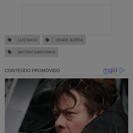
LUIZ BACCI
CIDADE ALERTA
ANTONY GAROTINHO