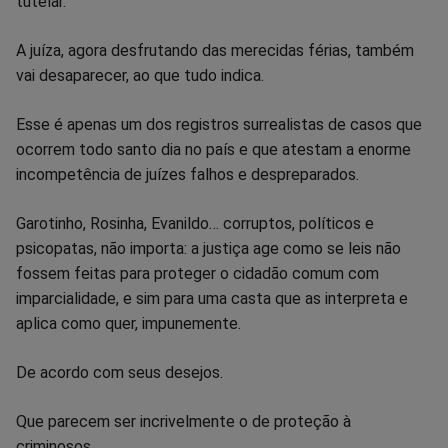
tutelar.
A juíza, agora desfrutando das merecidas férias, também
vai desaparecer, ao que tudo indica.
Esse é apenas um dos registros surrealistas de casos que
ocorrem todo santo dia no país e que atestam a enorme
incompetência de juízes falhos e despreparados.
Garotinho, Rosinha, Evanildo… corruptos, políticos e
psicopatas, não importa: a justiça age como se leis não
fossem feitas para proteger o cidadão comum com
imparcialidade, e sim para uma casta que as interpreta e
aplica como quer, impunemente.
De acordo com seus desejos.
Que parecem ser incrivelmente o de proteção à
criminosos.