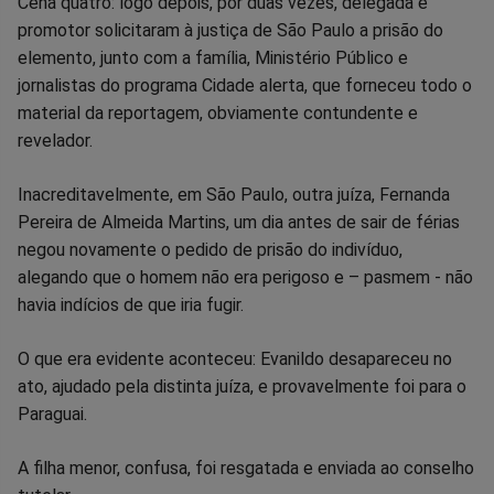
Cena quatro: logo depois, por duas vezes, delegada e
promotor solicitaram à justiça de São Paulo a prisão do
elemento, junto com a família, Ministério Público e
jornalistas do programa Cidade alerta, que forneceu todo o
material da reportagem, obviamente contundente e
revelador.
Inacreditavelmente, em São Paulo, outra juíza, Fernanda
Pereira de Almeida Martins, um dia antes de sair de férias
negou novamente o pedido de prisão do indivíduo,
alegando que o homem não era perigoso e – pasmem - não
havia indícios de que iria fugir.
O que era evidente aconteceu: Evanildo desapareceu no
ato, ajudado pela distinta juíza, e provavelmente foi para o
Paraguai.
A filha menor, confusa, foi resgatada e enviada ao conselho