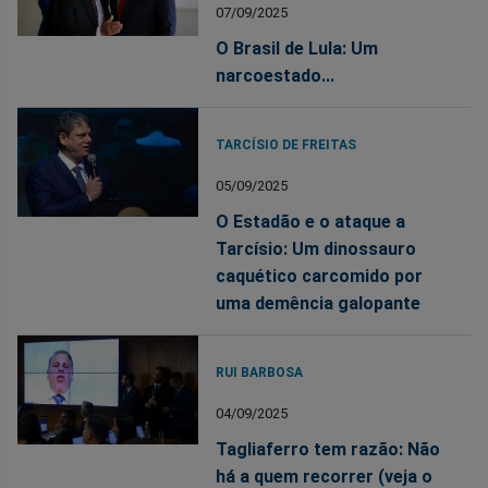
07/09/2025
O Brasil de Lula: Um
narcoestado...
TARCÍSIO DE FREITAS
05/09/2025
O Estadão e o ataque a
Tarcísio: Um dinossauro
caquético carcomido por
uma demência galopante
RUI BARBOSA
04/09/2025
Tagliaferro tem razão: Não
há a quem recorrer (veja o