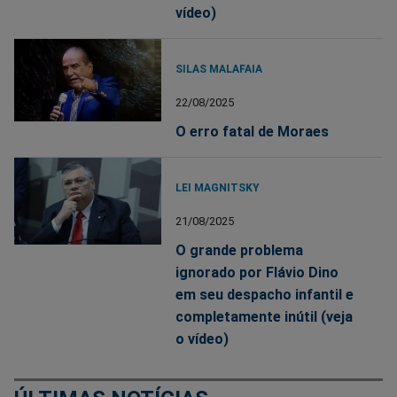
vídeo)
SILAS MALAFAIA
22/08/2025
O erro fatal de Moraes
LEI MAGNITSKY
21/08/2025
O grande problema
ignorado por Flávio Dino
em seu despacho infantil e
completamente inútil (veja
o vídeo)