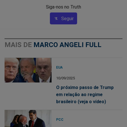
Siga-nos no Truth
Seguir
MAIS DE
MARCO ANGELI FULL
EUA
10/09/2025
O próximo passo de Trump
em relação ao regime
brasileiro (veja o vídeo)
PCC