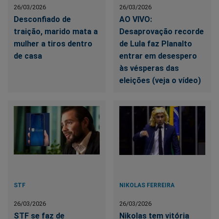
26/03/2026
26/03/2026
Desconfiado de
AO VIVO:
traição, marido mata a
Desaprovação recorde
mulher a tiros dentro
de Lula faz Planalto
de casa
entrar em desespero
às vésperas das
eleições (veja o vídeo)
STF
NIKOLAS FERREIRA
26/03/2026
26/03/2026
STF se faz de
Nikolas tem vitória