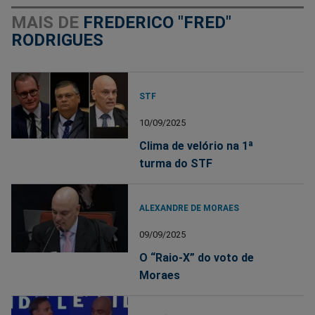
MAIS DE
FREDERICO "FRED"
RODRIGUES
STF
10/09/2025
Clima de velório na 1ª
turma do STF
ALEXANDRE DE MORAES
09/09/2025
O “Raio-X” do voto de
Moraes