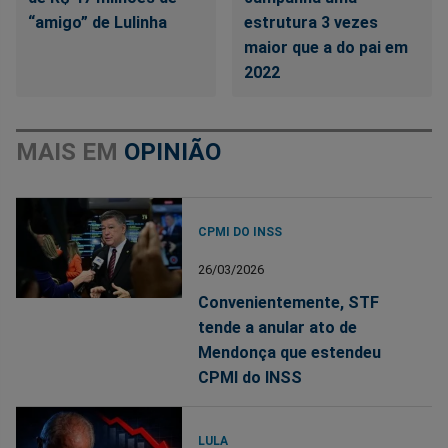
“amigo” de Lulinha
estrutura 3 vezes
maior que a do pai em
2022
MAIS EM
OPINIÃO
CPMI DO INSS
26/03/2026
Convenientemente, STF
tende a anular ato de
Mendonça que estendeu
CPMI do INSS
LULA