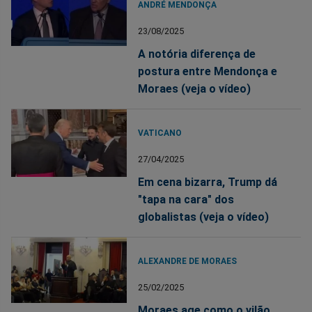
ANDRÉ MENDONÇA
23/08/2025
A notória diferença de
postura entre Mendonça e
Moraes (veja o vídeo)
VATICANO
27/04/2025
Em cena bizarra, Trump dá
"tapa na cara" dos
globalistas (veja o vídeo)
ALEXANDRE DE MORAES
25/02/2025
Moraes age como o vilão