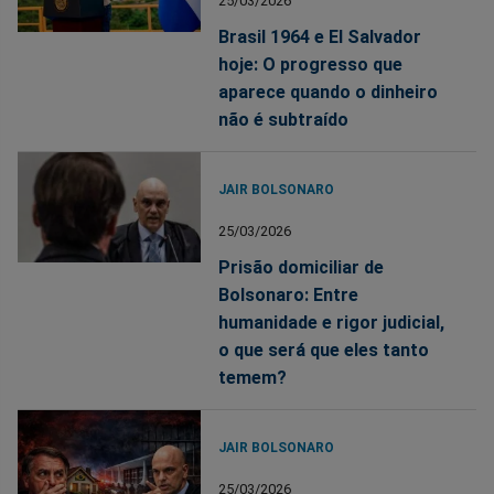
25/03/2026
Brasil 1964 e El Salvador
hoje: O progresso que
aparece quando o dinheiro
não é subtraído
JAIR BOLSONARO
25/03/2026
Prisão domiciliar de
Bolsonaro: Entre
humanidade e rigor judicial,
o que será que eles tanto
temem?
JAIR BOLSONARO
25/03/2026