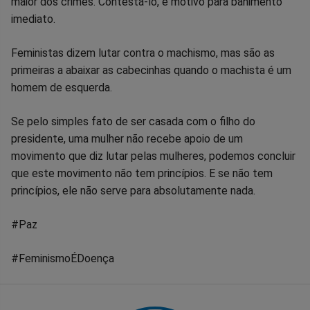
maior dos crimes. Contestá-lo, é motivo para banimento
imediato.
Feministas dizem lutar contra o machismo, mas são as
primeiras a abaixar as cabecinhas quando o machista é um
homem de esquerda.
Se pelo simples fato de ser casada com o filho do
presidente, uma mulher não recebe apoio de um
movimento que diz lutar pelas mulheres, podemos concluir
que este movimento não tem princípios. E se não tem
princípios, ele não serve para absolutamente nada.
#Paz
#FeminismoÉDoença