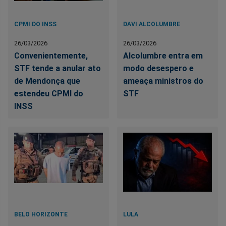
CPMI DO INSS
DAVI ALCOLUMBRE
26/03/2026
26/03/2026
Convenientemente,
Alcolumbre entra em
STF tende a anular ato
modo desespero e
de Mendonça que
ameaça ministros do
estendeu CPMI do
STF
INSS
BELO HORIZONTE
LULA