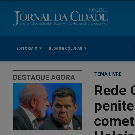
EDITORIAIS
BLOGS E COLUNAS
TEMA LIVRE
DESTAQUE AGORA
Rede 
penite
comet