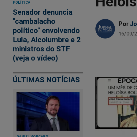
Heloí
POLÍTICA
Senador denuncia
"cambalacho
Por
Jo
político" envolvendo
16/09/2
Lula, Alcolumbre e 2
ministros do STF
(veja o vídeo)
ÚLTIMAS NOTÍCIAS
DANIEL VORCARO