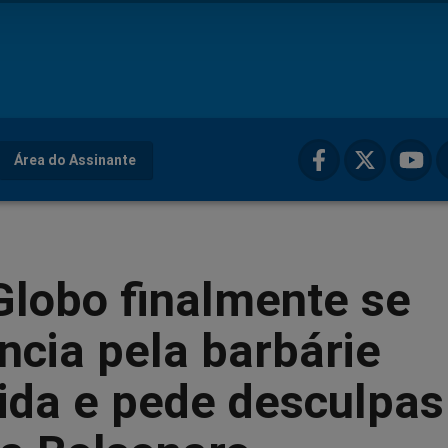
Área do Assinante
Globo finalmente se
ncia pela barbárie
ida e pede desculpas