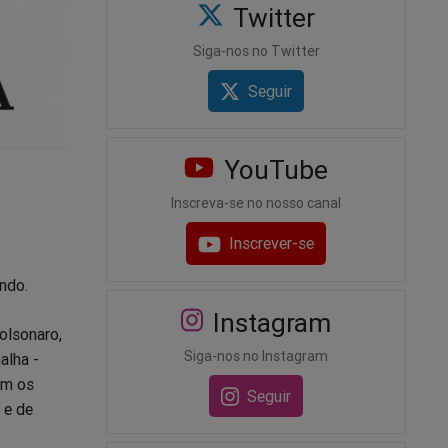
Twitter
Siga-nos no Twitter
Seguir
YouTube
Inscreva-se no nosso canal
Inscrever-se
ndo.
Instagram
olsonaro,
Siga-nos no Instagram
alha -
om os
Seguir
 e de