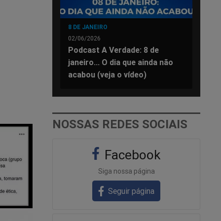
8 DE JANEIRO
02/06/2026
Podcast A Verdade: 8 de
janeiro... O dia que ainda não
acabou (veja o vídeo)
NOSSAS REDES SOCIAIS
Facebook
Siga nossa página
Seguir página