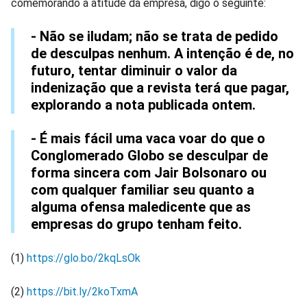
comemorando a atitude da empresa, digo o seguinte:
- Não se iludam; não se trata de pedido
de desculpas nenhum. A intenção é de, no
futuro, tentar diminuir o valor da
indenização que a revista terá que pagar,
explorando a nota publicada ontem.
- É mais fácil uma vaca voar do que o
Conglomerado Globo se desculpar de
forma sincera com Jair Bolsonaro ou
com qualquer familiar seu quanto a
alguma ofensa maledicente que as
empresas do grupo tenham feito.
(1)
https://glo.bo/2kqLsOk
(2)
https://bit.ly/2koTxmA