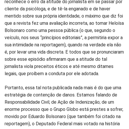
reconhece o erro da atitude do jornalista em se passar por
cliente da psicóloga, e de tê-la enganado e de haver
mentido sobre sua própria identidade; o máximo que diz foi
que a revista fez uma avaliação incorreta, ao tomar Heloísa
Bolsonaro como uma pessoa pública (o que, segundo o
veículo, nos seus “princípios editoriais”, a permitiria expor a
sua intimidade na reportagem), quando na verdade ela não
é, por levar uma vida discreta. E todos que se pronunciaram
sobre esse episódio afirmaram que a atitude do tal
jornalista viola preceitos éticos e até mesmo ditames
legais, que proíbem a conduta por ele adotada.
Portanto, essa tal nota publicada nada mais é do que uma
estratégia de contenção de danos. Estamos falando de
Responsabilidade Civil; de Ação de Indenização; de um
enorme processo que o Grupo Globo está prestes a sofrer,
movido por Eduardo Bolsonaro (que também foi citado na
reportagem), o Deputado Federal mais votado na história