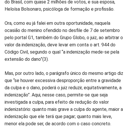
do Brasil, com quase 2 milhões de votos, e sua esposa,
Heloísa Bolsonaro, psicóloga de formação e profissão.
Ora, como eu já falei em outra oportunidade, naquela
ocasião do menino ofendido no desfile de 7 de setembro
pelo portal G1, também do Grupo Globo, o juiz, ao arbitrar o
valor da indenização, deve levar em conta o art. 944 do
Código Civil, segundo o qual “a indenização mede-se pela
extensão do dano”(3).
Mas, por outro lado, o parágrafo único do mesmo artigo diz
que “se houver excessiva desproporção entre a gravidade
da culpa e o dano, poderá o juiz reduzir, equitativamente, a
indenização”. Aqui, nesse caso, permite-se que seja
investigada a culpa, para efeito de redução do valor
indenizatório: quanto mais grave a culpa do agente, maior a
indenização que ele terá que pagar; quanto mais leve,
menor ela pode ser, de acordo com o caso concreto.