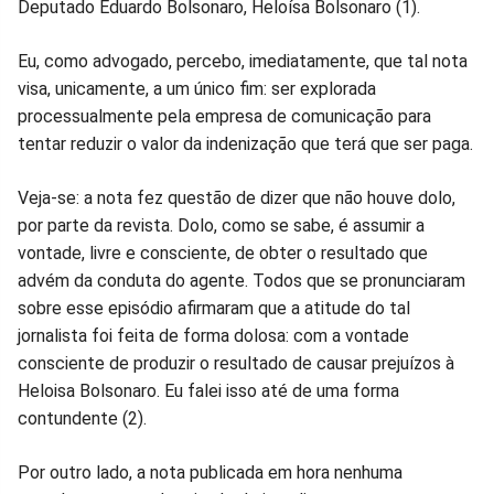
Deputado Eduardo Bolsonaro, Heloísa Bolsonaro (1).
Facebook
Whatsapp
Twitter
Messenger
Telegram
Gettr
Eu, como advogado, percebo, imediatamente, que tal nota
visa, unicamente, a um único fim: ser explorada
processualmente pela empresa de comunicação para
tentar reduzir o valor da indenização que terá que ser paga.
Veja-se: a nota fez questão de dizer que não houve dolo,
por parte da revista. Dolo, como se sabe, é assumir a
vontade, livre e consciente, de obter o resultado que
advém da conduta do agente. Todos que se pronunciaram
sobre esse episódio afirmaram que a atitude do tal
jornalista foi feita de forma dolosa: com a vontade
consciente de produzir o resultado de causar prejuízos à
Heloisa Bolsonaro. Eu falei isso até de uma forma
contundente (2).
Por outro lado, a nota publicada em hora nenhuma