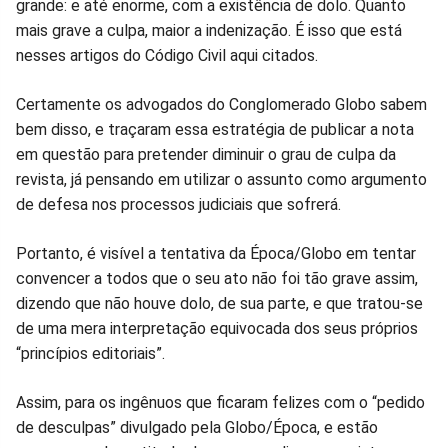
grande: e até enorme, com a existência de dolo. Quanto
mais grave a culpa, maior a indenização. É isso que está
nesses artigos do Código Civil aqui citados.
Certamente os advogados do Conglomerado Globo sabem
bem disso, e traçaram essa estratégia de publicar a nota
em questão para pretender diminuir o grau de culpa da
revista, já pensando em utilizar o assunto como argumento
de defesa nos processos judiciais que sofrerá.
Portanto, é visível a tentativa da Época/Globo em tentar
convencer a todos que o seu ato não foi tão grave assim,
dizendo que não houve dolo, de sua parte, e que tratou-se
de uma mera interpretação equivocada dos seus próprios
“princípios editoriais”.
Assim, para os ingênuos que ficaram felizes com o “pedido
de desculpas” divulgado pela Globo/Época, e estão