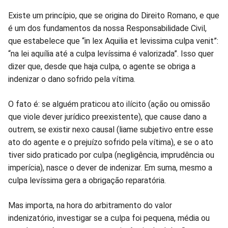
Existe um princípio, que se origina do Direito Romano, e que
é um dos fundamentos da nossa Responsabilidade Civil,
que estabelece que “in lex Aquilia et levissima culpa venit”:
“na lei aquília até a culpa levíssima é valorizada”. Isso quer
dizer que, desde que haja culpa, o agente se obriga a
indenizar o dano sofrido pela vítima.
O fato é: se alguém praticou ato ilícito (ação ou omissão
que viole dever jurídico preexistente), que cause dano a
outrem, se existir nexo causal (liame subjetivo entre esse
ato do agente e o prejuízo sofrido pela vítima), e se o ato
tiver sido praticado por culpa (negligência, imprudência ou
imperícia), nasce o dever de indenizar. Em suma, mesmo a
culpa levíssima gera a obrigação reparatória.
Mas importa, na hora do arbitramento do valor
indenizatório, investigar se a culpa foi pequena, média ou