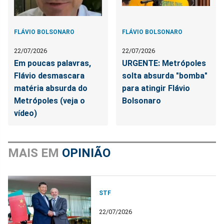
FLÁVIO BOLSONARO
FLÁVIO BOLSONARO
22/07/2026
22/07/2026
Em poucas palavras,
URGENTE: Metrópoles
Flávio desmascara
solta absurda "bomba"
matéria absurda do
para atingir Flávio
Metrópoles (veja o
Bolsonaro
vídeo)
MAIS EM
OPINIÃO
STF
22/07/2026