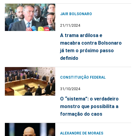
JAIR BOLSONARO
21/11/2024
A trama ardilosa e
macabra contra Bolsonaro
já tem o próximo passo
definido
CONSTITUIÇÃO FEDERAL
31/10/2024
O “sistema”: o verdadeiro
monstro que possibilita a
formação do caos
ALEXANDRE DE MORAES