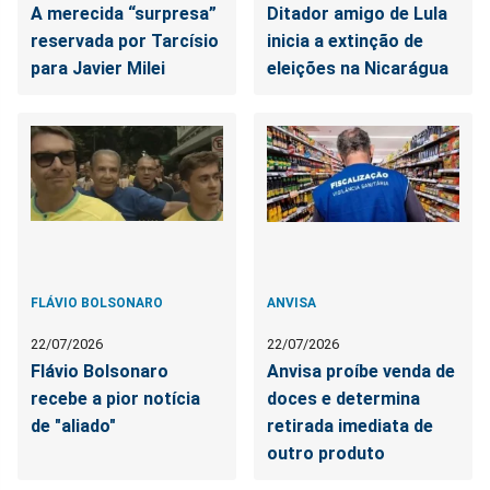
A merecida “surpresa”
Ditador amigo de Lula
reservada por Tarcísio
inicia a extinção de
para Javier Milei
eleições na Nicarágua
FLÁVIO BOLSONARO
ANVISA
22/07/2026
22/07/2026
Flávio Bolsonaro
Anvisa proíbe venda de
recebe a pior notícia
doces e determina
de "aliado"
retirada imediata de
outro produto