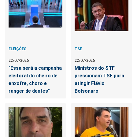
ELEIÇÕES
TSE
22/07/2026
22/07/2026
"Essa será a campanha
Ministros do STF
eleitoral do cheiro de
pressionam TSE para
enxofre, choro e
atingir Flávio
ranger de dentes"
Bolsonaro