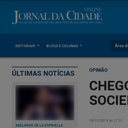
Área d
EDITORIAIS
BLOGS E COLUNAS
OPINIÃO
ÚLTIMAS NOTÍCIAS
CHEG
SOCIE
18/10/2019 às 17:31
ABELARDO DE LA ESPRIELLA