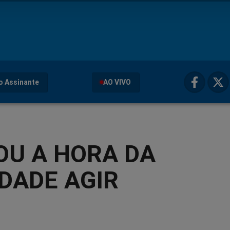
o Assinante
AO VIVO
OU A HORA DA
DADE AGIR