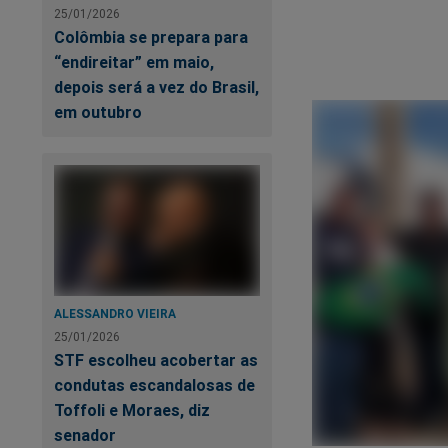
25/01/2026
Colômbia se prepara para
“endireitar” em maio,
depois será a vez do Brasil,
em outubro
ALESSANDRO VIEIRA
25/01/2026
STF escolheu acobertar as
condutas escandalosas de
Toffoli e Moraes, diz
senador