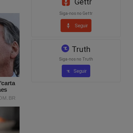
Gettr
Siga-nos no Gettr
Seguir
Truth
Siga-nos no Truth
Seguir