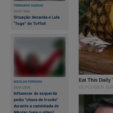
FERNANDO HADDAD
25/01/2026
Situação desanda e Lula
“foge” de Toffoli
NIKOLAS FERREIRA
25/01/2026
Influencer de esquerda
pediu "chuva de trovão"
durante a caminhada de
Nikolas (veja o vídeo)