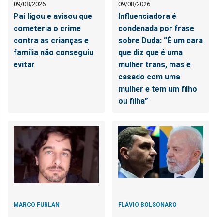
09/08/2026
09/08/2026
Pai ligou e avisou que
Influenciadora é
cometeria o crime
condenada por frase
contra as crianças e
sobre Duda: “É um cara
família não conseguiu
que diz que é uma
evitar
mulher trans, mas é
casado com uma
mulher e tem um filho
ou filha”
MARCO FURLAN
FLÁVIO BOLSONARO