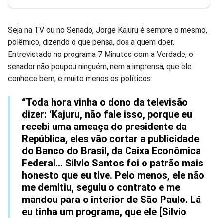
Facebook
Whatsapp
Twitter
Messenger
Telegram
Gettr
Seja na TV ou no Senado, Jorge Kajuru é sempre o mesmo,
polêmico, dizendo o que pensa, doa a quem doer.
Entrevistado no programa 7 Minutos com a Verdade, o
senador não poupou ninguém, nem a imprensa, que ele
conhece bem, e muito menos os políticos:
“Toda hora vinha o dono da televisão
dizer: ‘Kajuru, não fale isso, porque eu
recebi uma ameaça do presidente da
República, eles vão cortar a publicidade
do Banco do Brasil, da Caixa Econômica
Federal... Silvio Santos foi o patrão mais
honesto que eu tive. Pelo menos, ele não
me demitiu, seguiu o contrato e me
mandou para o interior de São Paulo. Lá
eu tinha um programa, que ele [Silvio