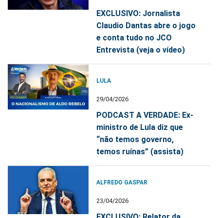
EXCLUSIVO: Jornalista
Claudio Dantas abre o jogo
e conta tudo no JCO
Entrevista (veja o vídeo)
LULA
29/04/2026
PODCAST A VERDADE: Ex-
ministro de Lula diz que
“não temos governo,
temos ruínas” (assista)
ALFREDO GASPAR
23/04/2026
EXCLUSIVO: Relator da