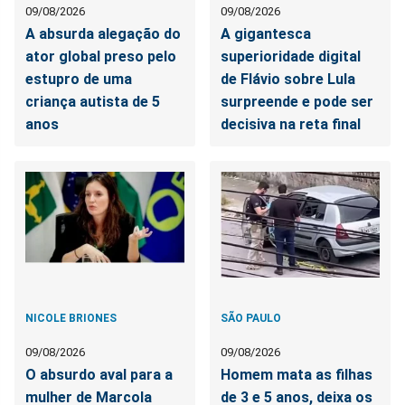
09/08/2026
09/08/2026
A absurda alegação do
A gigantesca
ator global preso pelo
superioridade digital
estupro de uma
de Flávio sobre Lula
criança autista de 5
surpreende e pode ser
anos
decisiva na reta final
NICOLE BRIONES
SÃO PAULO
09/08/2026
09/08/2026
O absurdo aval para a
Homem mata as filhas
mulher de Marcola
de 3 e 5 anos, deixa os