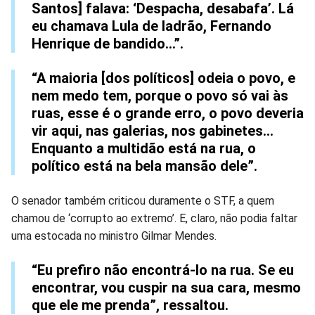
Santos] falava: ‘Despacha, desabafa’. Lá
eu chamava Lula de ladrão, Fernando
Henrique de bandido...”.
“A maioria [dos políticos] odeia o povo, e
nem medo tem, porque o povo só vai às
ruas, esse é o grande erro, o povo deveria
vir aqui, nas galerias, nos gabinetes...
Enquanto a multidão está na rua, o
político está na bela mansão dele”.
O senador também criticou duramente o STF, a quem
chamou de ‘corrupto ao extremo’. E, claro, não podia faltar
uma estocada no ministro Gilmar Mendes.
“Eu prefiro não encontrá-lo na rua. Se eu
encontrar, vou cuspir na sua cara, mesmo
que ele me prenda”, ressaltou.