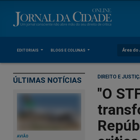
Área do 
EDITORIAIS
BLOGS E COLUNAS
DIREITO E JUSTI
ÚLTIMAS NOTÍCIAS
"O STF
transf
Repúbl
AVIÃO