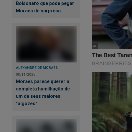
Bolsonaro que pode pegar
Moraes de surpresa
ALEXANDRE DE MORAES
08/11/2025
Moraes parece querer a
completa humilhação de
um de seus maiores
"algozes"