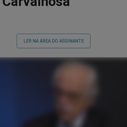
a Carvalhosa
LER NA ÁREA DO ASSINANTE