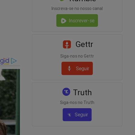
Inscreva-se no nosso canal
Inscrever-se
Gettr
Siga-nos no Gettr
Seguir
Truth
Siga-nos no Truth
Seguir