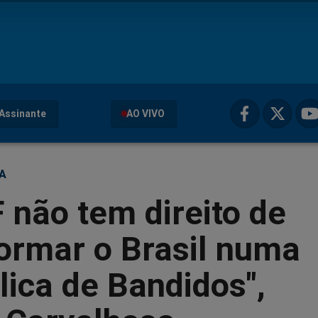
Assinante
AO VIVO
ÇA
 não tem direito de
ormar o Brasil numa
ica de Bandidos",