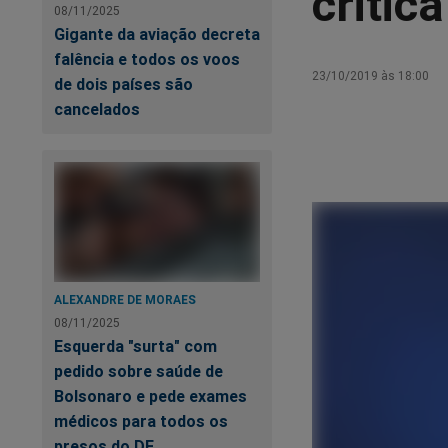
critic
08/11/2025
Gigante da aviação decreta
falência e todos os voos
23/10/2019 às 18:00
de dois países são
cancelados
ALEXANDRE DE MORAES
08/11/2025
Esquerda "surta" com
pedido sobre saúde de
Bolsonaro e pede exames
médicos para todos os
presos do DF