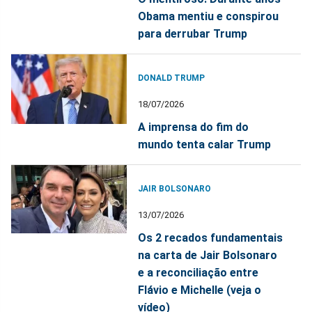
Obama mentiu e conspirou
para derrubar Trump
DONALD TRUMP
18/07/2026
A imprensa do fim do
mundo tenta calar Trump
JAIR BOLSONARO
13/07/2026
Os 2 recados fundamentais
na carta de Jair Bolsonaro
e a reconciliação entre
Flávio e Michelle (veja o
vídeo)