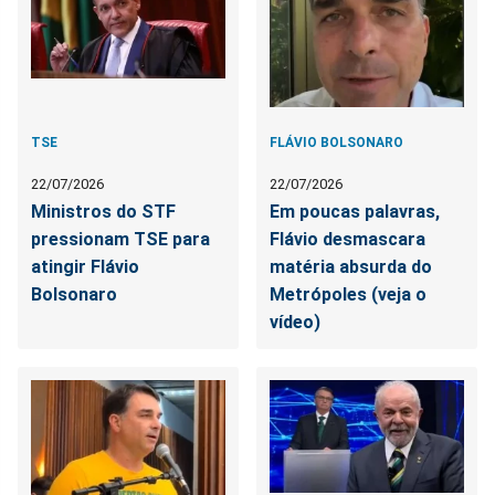
TSE
FLÁVIO BOLSONARO
22/07/2026
22/07/2026
Ministros do STF
Em poucas palavras,
pressionam TSE para
Flávio desmascara
atingir Flávio
matéria absurda do
Bolsonaro
Metrópoles (veja o
vídeo)