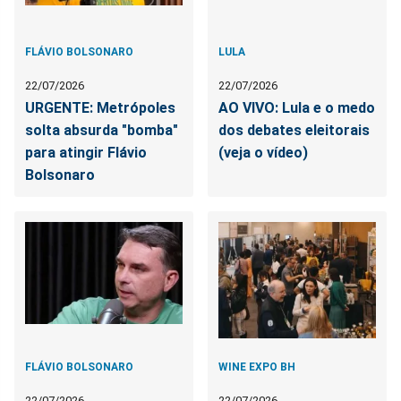
FLÁVIO BOLSONARO
LULA
22/07/2026
22/07/2026
URGENTE: Metrópoles
AO VIVO: Lula e o medo
solta absurda "bomba"
dos debates eleitorais
para atingir Flávio
(veja o vídeo)
Bolsonaro
FLÁVIO BOLSONARO
WINE EXPO BH
22/07/2026
22/07/2026