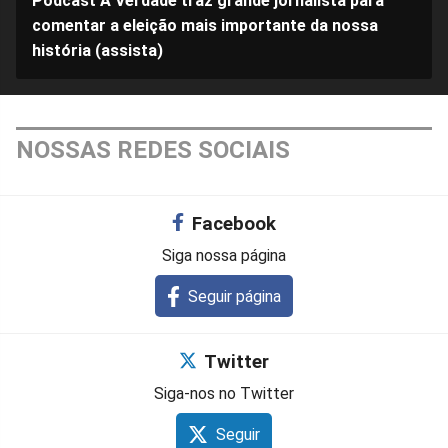
Podcast A Verdade traz grande jornalista para
comentar a eleição mais importante da nossa
história (assista)
NOSSAS REDES SOCIAIS
Facebook
Siga nossa página
Seguir página
Twitter
Siga-nos no Twitter
Seguir