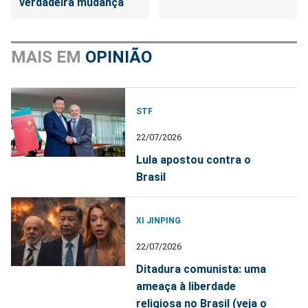
verdadeira mudança
MAIS EM
OPINIÃO
STF
22/07/2026
Lula apostou contra o
Brasil
XI JINPING
22/07/2026
Ditadura comunista: uma
ameaça à liberdade
religiosa no Brasil (veja o