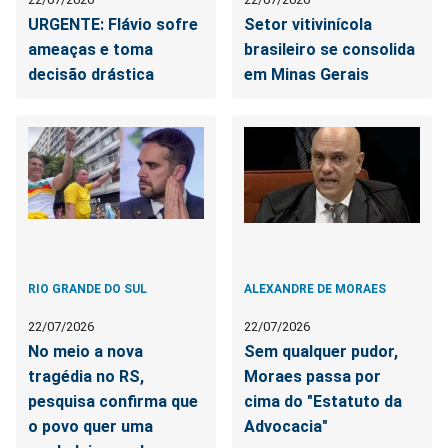
URGENTE: Flávio sofre
Setor vitivinícola
ameaças e toma
brasileiro se consolida
decisão drástica
em Minas Gerais
RIO GRANDE DO SUL
ALEXANDRE DE MORAES
22/07/2026
22/07/2026
No meio a nova
Sem qualquer pudor,
tragédia no RS,
Moraes passa por
pesquisa confirma que
cima do "Estatuto da
o povo quer uma
Advocacia"