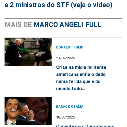
e 2 ministros do STF (veja o vídeo)
MAIS DE
MARCO ANGELI FULL
DONALD TRUMP
21/07/2026
Crise na mídia militante
americana enfia o dedo
numa ferida que é do
mundo todo...
BARACK OBAMA
18/07/2026
O mentiroso: Durante anos