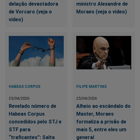
delação devastadora
ministro Alexandre de
de Vorcaro (veja o
Moraes (veja o vídeo)
vídeo)
HABEAS CORPUS
FILIPE MARTINS
25/04/2026
25/04/2026
Revelado número de
Alheio ao escândalo do
Habeas Corpus
Master, Moraes
concedidos pelo STJ e
formaliza a prisão de
STF para
mais 5, entre eles um
“traficantes”: Salta
general