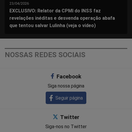
23/04/2026
EXCLUSIVO: Relator da CPMI do INSS faz
revelações inéditas e desvenda operação abafa
que tentou salvar Lulinha (veja o vídeo)
NOSSAS REDES SOCIAIS
Facebook
Siga nossa página
Seguir página
Twitter
Siga-nos no Twitter