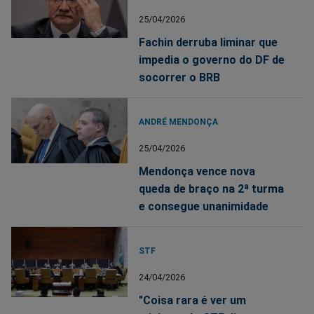
25/04/2026
Fachin derruba liminar que
impedia o governo do DF de
socorrer o BRB
ANDRÉ MENDONÇA
25/04/2026
Mendonça vence nova
queda de braço na 2ª turma
e consegue unanimidade
STF
24/04/2026
"Coisa rara é ver um