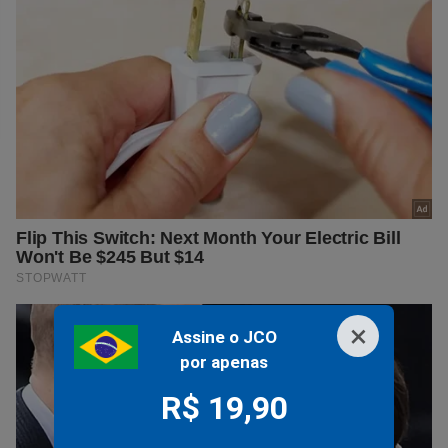
×
Assine o JCO
por apenas
R$ 19,90