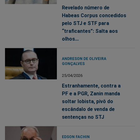
Revelado número de
Habeas Corpus concedidos
pelo STJ e STF para
“traficantes”: Salta aos
olhos...
ANDRESON DE OLIVEIRA
GONÇALVES
25/04/2026
Estranhamente, contra a
PF e a PGR, Zanin manda
soltar lobista, pivô do
escândalo de venda de
sentenças no STJ
EDSON FACHIN