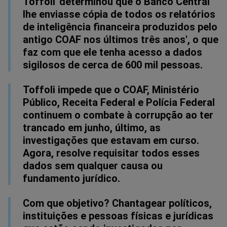
Toffoli 'determinou que o Banco Central
lhe enviasse cópia de todos os relatórios
de inteligência financeira produzidos pelo
antigo COAF nos últimos três anos', o que
faz com que ele tenha acesso a dados
sigilosos de cerca de 600 mil pessoas.
Toffoli impede que o COAF, Ministério
Público, Receita Federal e Polícia Federal
continuem o combate à corrupção ao ter
trancado em junho, último, as
investigações que estavam em curso.
Agora, resolve requisitar todos esses
dados sem qualquer causa ou
fundamento jurídico.
Com que objetivo? Chantagear políticos,
instituições e pessoas físicas e jurídicas