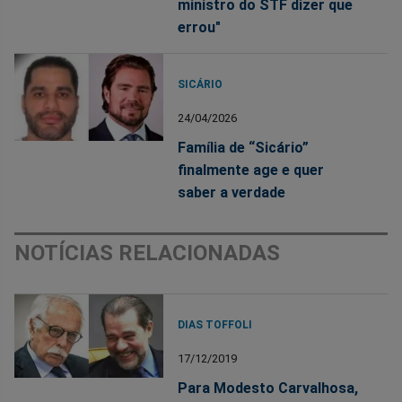
ministro do STF dizer que
errou"
SICÁRIO
24/04/2026
Família de “Sicário”
finalmente age e quer
saber a verdade
NOTÍCIAS RELACIONADAS
DIAS TOFFOLI
17/12/2019
Para Modesto Carvalhosa,