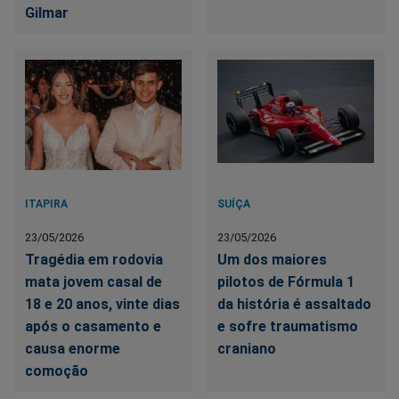
Gilmar
ITAPIRA
SUÍÇA
23/05/2026
23/05/2026
Tragédia em rodovia
Um dos maiores
mata jovem casal de
pilotos de Fórmula 1
18 e 20 anos, vinte dias
da história é assaltado
após o casamento e
e sofre traumatismo
causa enorme
craniano
comoção