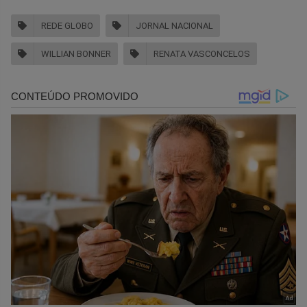
REDE GLOBO
JORNAL NACIONAL
WILLIAN BONNER
RENATA VASCONCELOS