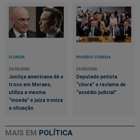
FLÓRIDA
ROGÉRIO CORREIA
23/05/2026
23/05/2026
Justiça americana dá o
Deputado petista
troco em Moraes,
“chora” e reclama de
utiliza a mesma
“assédio judicial”
“moeda” e juíza ironiza
a situação
MAIS EM
POLÍTICA