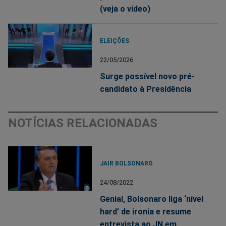
(veja o vídeo)
ELEIÇÕES
22/05/2026
Surge possível novo pré-
candidato à Presidência
NOTÍCIAS RELACIONADAS
JAIR BOLSONARO
24/08/2022
Genial, Bolsonaro liga ‘nível
hard’ de ironia e resume
entrevista ao JN em