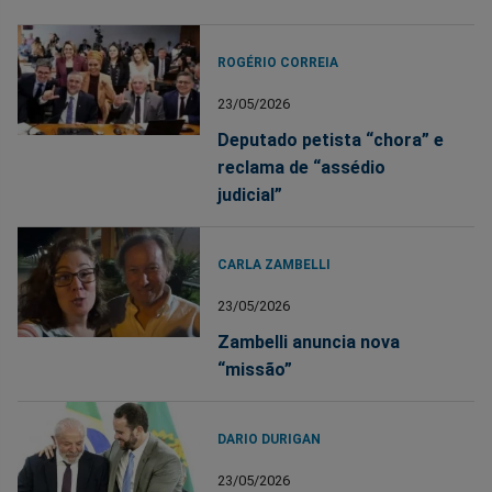
ROGÉRIO CORREIA
23/05/2026
Deputado petista “chora” e
reclama de “assédio
judicial”
CARLA ZAMBELLI
23/05/2026
Zambelli anuncia nova
“missão”
DARIO DURIGAN
23/05/2026