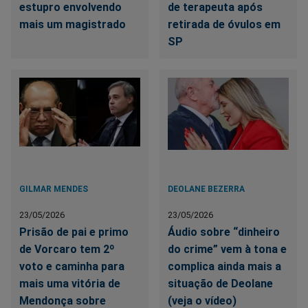
estupro envolvendo
de terapeuta após
mais um magistrado
retirada de óvulos em
SP
GILMAR MENDES
DEOLANE BEZERRA
23/05/2026
23/05/2026
Prisão de pai e primo
Áudio sobre “dinheiro
de Vorcaro tem 2º
do crime” vem à tona e
voto e caminha para
complica ainda mais a
mais uma vitória de
situação de Deolane
Mendonça sobre
(veja o vídeo)