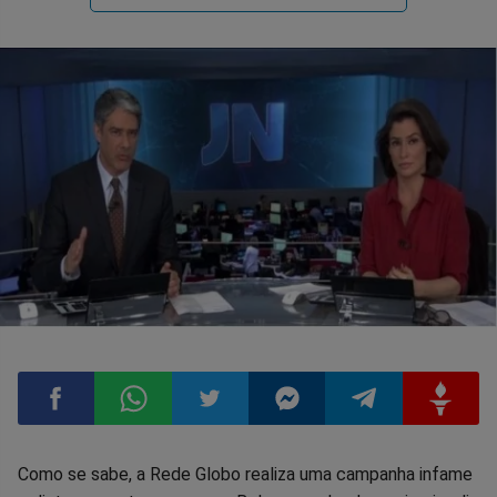
Compartilhar
Compartilhar
Compartilhar
Compartilhar
Compartilhar
Compart
Como se sabe, a Rede Globo realiza uma campanha infame