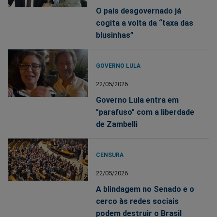
O país desgovernado já
cogita a volta da “taxa das
blusinhas”
GOVERNO LULA
22/05/2026
Governo Lula entra em
"parafuso" com a liberdade
de Zambelli
CENSURA
22/05/2026
A blindagem no Senado e o
cerco às redes sociais
podem destruir o Brasil