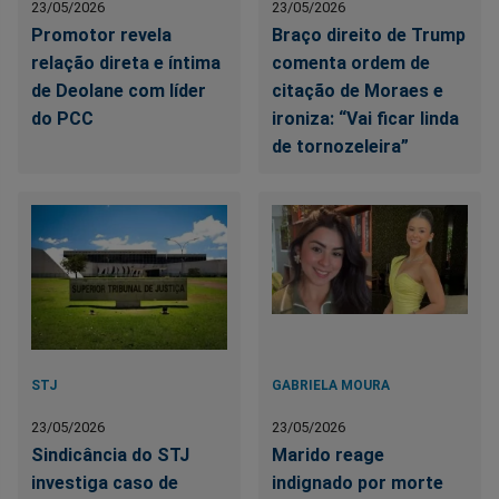
23/05/2026
23/05/2026
Promotor revela
Braço direito de Trump
relação direta e íntima
comenta ordem de
de Deolane com líder
citação de Moraes e
do PCC
ironiza: “Vai ficar linda
de tornozeleira”
STJ
GABRIELA MOURA
23/05/2026
23/05/2026
Sindicância do STJ
Marido reage
investiga caso de
indignado por morte