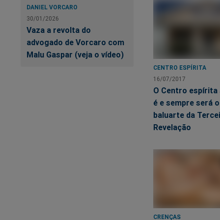
DANIEL VORCARO
30/01/2026
Vaza a revolta do
advogado de Vorcaro com
Malu Gaspar (veja o vídeo)
CENTRO ESPÍRITA
16/07/2017
O Centro espírita
é e sempre será o
baluarte da Terce
Revelação
CRENÇAS