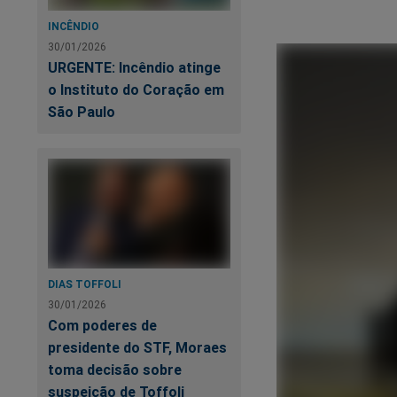
INCÊNDIO
30/01/2026
URGENTE: Incêndio atinge
o Instituto do Coração em
São Paulo
DIAS TOFFOLI
30/01/2026
Com poderes de
presidente do STF, Moraes
toma decisão sobre
suspeição de Toffoli