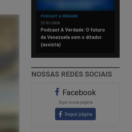
PODCAST A VERDADE
27/01/2026
Podcast A Verdade: O futuro
da Venezuela sem o ditador
(assista)
NOSSAS REDES SOCIAIS
Facebook
Siga nossa página
Seguir página