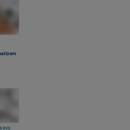
matizam
S DOS