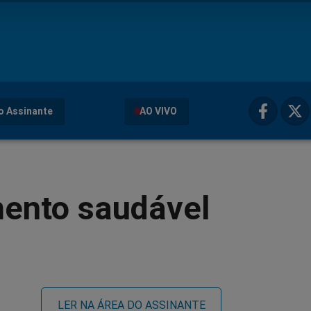
o Assinante
AO VIVO
mento saudável
LER NA ÁREA DO ASSINANTE