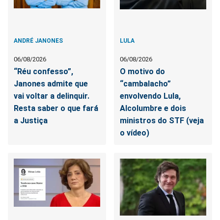
ANDRÉ JANONES
LULA
06/08/2026
06/08/2026
“Réu confesso”,
O motivo do
Janones admite que
“cambalacho”
vai voltar a delinquir.
envolvendo Lula,
Resta saber o que fará
Alcolumbre e dois
a Justiça
ministros do STF (veja
o vídeo)