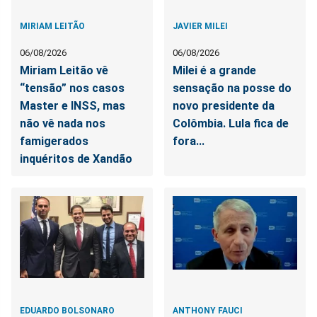
MIRIAM LEITÃO
JAVIER MILEI
06/08/2026
06/08/2026
Miriam Leitão vê
Milei é a grande
“tensão” nos casos
sensação na posse do
Master e INSS, mas
novo presidente da
não vê nada nos
Colômbia. Lula fica de
famigerados
fora...
inquéritos de Xandão
EDUARDO BOLSONARO
ANTHONY FAUCI