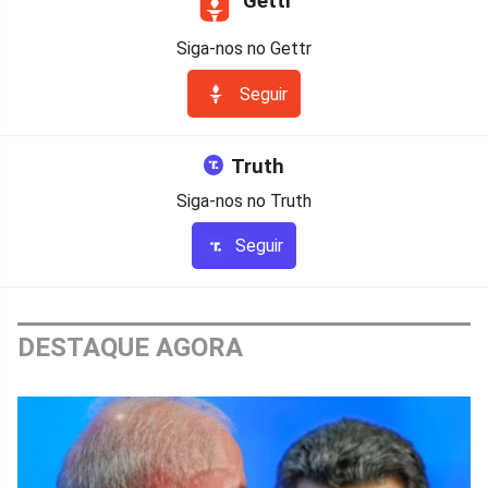
Gettr
Siga-nos no Gettr
Seguir
Truth
Siga-nos no Truth
Seguir
DESTAQUE AGORA