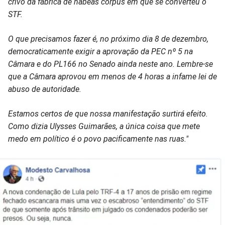
crivo da fábrica de habeas corpus em que se converteu o
STF.
O que precisamos fazer é, no próximo dia 8 de dezembro,
democraticamente exigir a aprovação da PEC nº 5 na
Câmara e do PL166 no Senado ainda neste ano. Lembre-se
que a Câmara aprovou em menos de 4 horas a infame lei de
abuso de autoridade.
Estamos certos de que nossa manifestação surtirá efeito.
Como dizia Ulysses Guimarães, a única coisa que mete
medo em político é o povo pacificamente nas ruas."