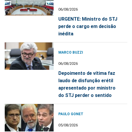
06/08/2026
URGENTE: Ministro do STJ
perde o cargo em decisão
inédita
MARCO BUZZI
06/08/2026
Depoimento de vítima faz
laudo de disfunção erétil
apresentado por ministro
do STJ perder o sentido
PAULO GONET
05/08/2026