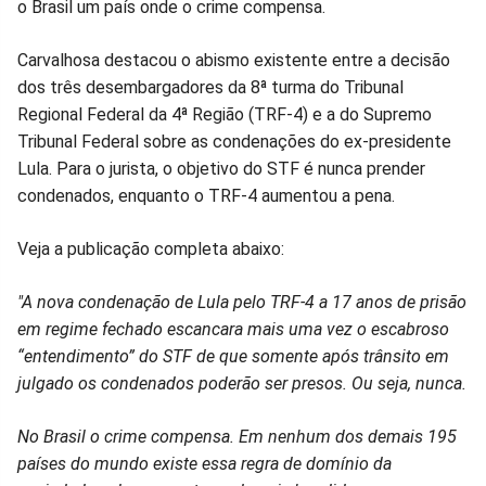
o Brasil um país onde o crime compensa.
Facebook
Whatsapp
Twitter
Messenger
Telegram
Gettr
Carvalhosa destacou o abismo existente entre a decisão
dos três desembargadores da 8ª turma do Tribunal
Regional Federal da 4ª Região (TRF-4) e a do Supremo
Tribunal Federal sobre as condenações do ex-presidente
Lula. Para o jurista, o objetivo do STF é nunca prender
condenados, enquanto o TRF-4 aumentou a pena.
Veja a publicação completa abaixo:
"A nova condenação de Lula pelo TRF-4 a 17 anos de prisão
em regime fechado escancara mais uma vez o escabroso
“entendimento” do STF de que somente após trânsito em
julgado os condenados poderão ser presos. Ou seja, nunca.
No Brasil o crime compensa. Em nenhum dos demais 195
países do mundo existe essa regra de domínio da