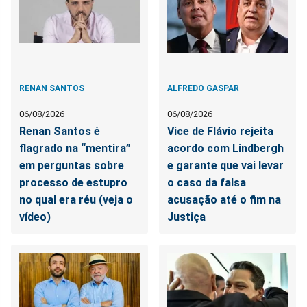
RENAN SANTOS
ALFREDO GASPAR
06/08/2026
06/08/2026
Renan Santos é
Vice de Flávio rejeita
flagrado na “mentira”
acordo com Lindbergh
em perguntas sobre
e garante que vai levar
processo de estupro
o caso da falsa
no qual era réu (veja o
acusação até o fim na
vídeo)
Justiça