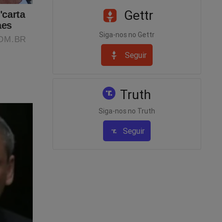
Gettr
Siga-nos no Gettr
Seguir
Truth
Siga-nos no Truth
Seguir