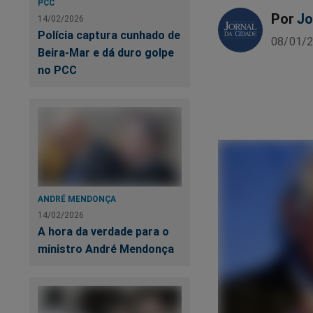
PCC
Por
Jo
14/02/2026
Polícia captura cunhado de
08/01/2
Beira-Mar e dá duro golpe
no PCC
ANDRÉ MENDONÇA
14/02/2026
A hora da verdade para o
ministro André Mendonça