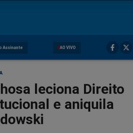
o Assinante
AO VIVO
ÇA
hosa leciona Direito
tucional e aniquila
dowski