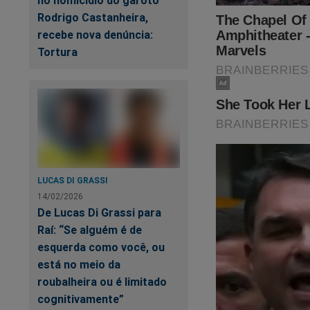
no homicídio do garoto
Rodrigo Castanheira,
recebe nova denúncia:
Tortura
LUCAS DI GRASSI
14/02/2026
De Lucas Di Grassi para
Raí: “Se alguém é de
esquerda como você, ou
está no meio da
roubalheira ou é limitado
cognitivamente”