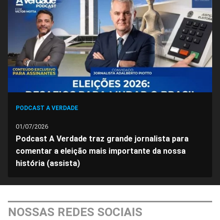
Facebook
Whatsapp
Twitter
Messenger
Telegram
Gettr
PODCAST A VERDADE
01/07/2026
Podcast A Verdade traz grande jornalista para
comentar a eleição mais importante da nossa
história (assista)
NOSSAS REDES SOCIAIS