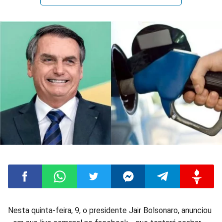
Compartilhar
Compartilhar
Compartilhar
Compartilhar
Compartilhar
Compart
Nesta quinta-feira, 9, o presidente Jair Bolsonaro, anunciou