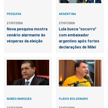
PESQUISA
ARGENTINA
27/07/2026
27/07/2026
Nova pesquisa mostra
Lula busca "socorro"
cenário alarmante às
com embaixador
vésperas da eleição
argentino após fortes
declarações de Milei
NUNES MARQUES
FLÁVIO BOLSONARO
27/07/2026
27/07/2026