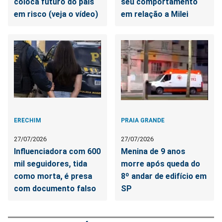
coloca futuro do país
seu comportamento
em risco (veja o vídeo)
em relação a Milei
ERECHIM
PRAIA GRANDE
27/07/2026
27/07/2026
Influenciadora com 600
Menina de 9 anos
mil seguidores, tida
morre após queda do
como morta, é presa
8º andar de edifício em
com documento falso
SP