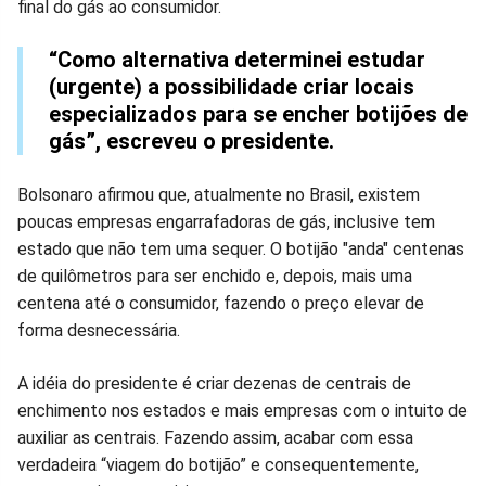
final do gás ao consumidor.
Facebook
Whatsapp
Twitter
Messenger
Telegram
Gettr
“Como alternativa determinei estudar
(urgente) a possibilidade criar locais
especializados para se encher botijões de
gás”, escreveu o presidente.
Bolsonaro afirmou que, atualmente no Brasil, existem
poucas empresas engarrafadoras de gás, inclusive tem
estado que não tem uma sequer. O botijão "anda" centenas
de quilômetros para ser enchido e, depois, mais uma
centena até o consumidor, fazendo o preço elevar de
forma desnecessária.
A idéia do presidente é criar dezenas de centrais de
enchimento nos estados e mais empresas com o intuito de
auxiliar as centrais. Fazendo assim, acabar com essa
verdadeira “viagem do botijão” e consequentemente,