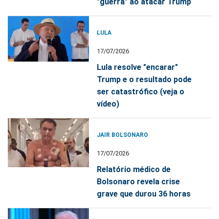
"guerra" ao atacar Trump
LULA
17/07/2026
Lula resolve "encarar"
Trump e o resultado pode
ser catastrófico (veja o
vídeo)
JAIR BOLSONARO
17/07/2026
Relatório médico de
Bolsonaro revela crise
grave que durou 36 horas