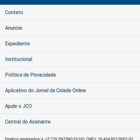
Contato
Anuncie
Expediente
Institucional
Política de Privacidade
Aplicativo do Jornal da Cidade Online
Ajude o JCO
Central do Assinante
Direitos reservados a J P TOLENTINO FILHO, CNPJ: 16.434.831/0001-01