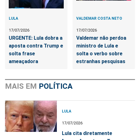
LULA
VALDEMAR COSTA NETO
17/07/2026
17/07/2026
URGENTE: Lula dobra a
Valdemar não perdoa
aposta contra Trump e
ministro de Lula e
solta frase
solta o verbo sobre
ameaçadora
estranhas pesquisas
MAIS EM
POLÍTICA
LULA
17/07/2026
Lula cita diretamente