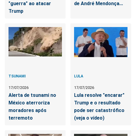
"guerra" ao atacar
de André Mendonça...
Trump
TSUNAMI
LULA
17/07/2026
17/07/2026
Alerta de tsunami no
Lula resolve "encarar"
México aterroriza
Trump e o resultado
moradores após
pode ser catastrófico
terremoto
(veja o vídeo)