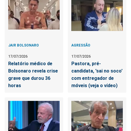
JAIR BOLSONARO
AGRESSÃO
17/07/2026
17/07/2026
Relatório médico de
Pastora, pré-
Bolsonaro revela crise
candidata, 'sai no soco'
grave que durou 36
com entregador de
horas
móveis (veja o vídeo)