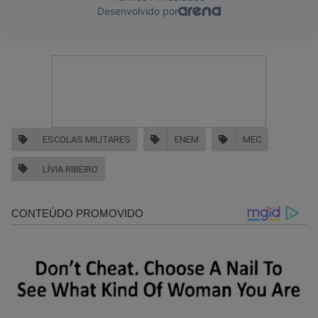
ESCOLAS MILITARES
ENEM
MEC
LÍVIA RIBEIRO