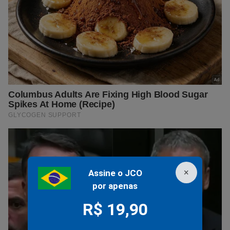
×
Assine o JCO
por apenas
R$ 19,90