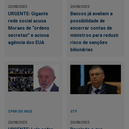
20/08/2025
20/08/2025
URGENTE: Gigante
Bancos já avaliam a
rede social acusa
possibilidade de
Moraes de “ordens
encerrar contas de
secretas” e aciona
ministros para reduzir
agência dos EUA
risco de sanções
bilionárias
CPMI DO INSS
STF
20/08/2025
20/08/2025