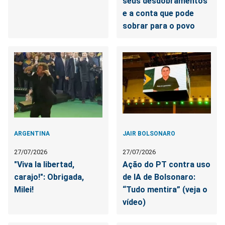
seus desdobramentos
e a conta que pode
sobrar para o povo
ARGENTINA
JAIR BOLSONARO
27/07/2026
27/07/2026
"Viva la libertad,
Ação do PT contra uso
carajo!": Obrigada,
de IA de Bolsonaro:
Milei!
“Tudo mentira” (veja o
vídeo)