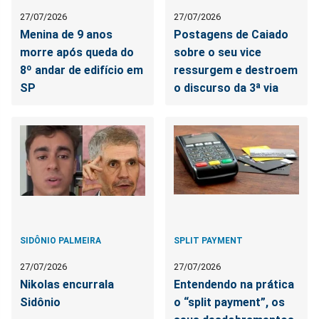
27/07/2026
27/07/2026
Menina de 9 anos
Postagens de Caiado
morre após queda do
sobre o seu vice
8º andar de edifício em
ressurgem e destroem
SP
o discurso da 3ª via
SIDÔNIO PALMEIRA
SPLIT PAYMENT
27/07/2026
27/07/2026
Nikolas encurrala
Entendendo na prática
Sidônio
o “split payment”, os