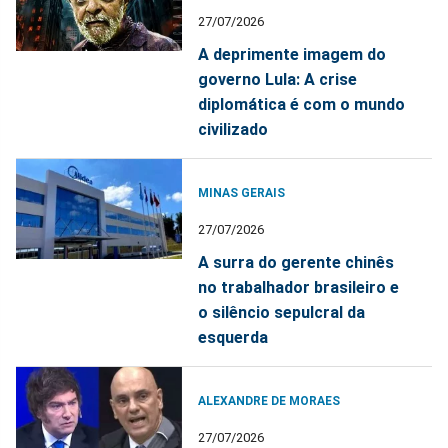
27/07/2026
A deprimente imagem do
governo Lula: A crise
diplomática é com o mundo
civilizado
MINAS GERAIS
27/07/2026
A surra do gerente chinês
no trabalhador brasileiro e
o silêncio sepulcral da
esquerda
ALEXANDRE DE MORAES
27/07/2026