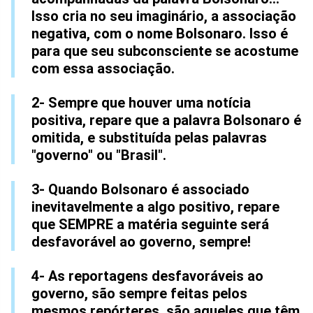
Isso cria no seu imaginário, a associação
negativa, com o nome Bolsonaro. Isso é
para que seu subconsciente se acostume
com essa associação.
2- Sempre que houver uma notícia
positiva, repare que a palavra Bolsonaro é
omitida, e substituída pelas palavras
"governo" ou "Brasil".
3- Quando Bolsonaro é associado
inevitavelmente a algo positivo, repare
que SEMPRE a matéria seguinte será
desfavorável ao governo, sempre!
4- As reportagens desfavoráveis ao
governo, são sempre feitas pelos
mesmos repórteres, são aqueles que têm