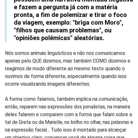
e fazem a pergunta já com a matéria
pronta, a fim de polemizar e tirar o foco
da viagem, exemplo: "briga com Moro",
"filhos que causam problemas", ou
"opiniões polêmicas" aleatórias.
Nós somos animais linguísticos e não nos comunicamos
apenas pelo QUE dizemos, mas também COMO dizemos e
reagimos de modo diferente ao mesmo texto quando o
ouvimos de forma diferente, especialmente quando isso
ocorre visualizando imagens diferentes.
A forma como falamos, também implica na comunicação,
então, reparem nas expressões dos jornalistas, na maneira
deles falarem e comparem com a forma que falam sobre a
tal de Greta ou da Marielle, no brilho no olhar, nas palavras e
na expressão facial... Tudo isso é montado para alcançar
um objetivo claro: convencer você de alguma coisa que