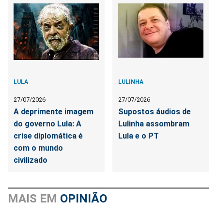
LULA
LULINHA
27/07/2026
27/07/2026
A deprimente imagem
Supostos áudios de
do governo Lula: A
Lulinha assombram
crise diplomática é
Lula e o PT
com o mundo
civilizado
MAIS EM
OPINIÃO