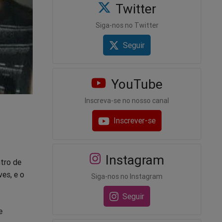
Twitter
Siga-nos no Twitter
Seguir
YouTube
Inscreva-se no nosso canal
Inscrever-se
Instagram
tro de
ves, e o
Siga-nos no Instagram
Seguir
e