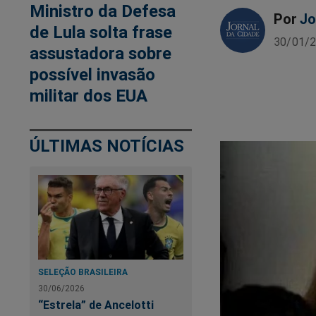
Ministro da Defesa
Por
Jo
de Lula solta frase
30/01/2
assustadora sobre
possível invasão
militar dos EUA
ÚLTIMAS NOTÍCIAS
SELEÇÃO BRASILEIRA
30/06/2026
“Estrela” de Ancelotti