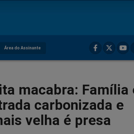
Área do Assinante
ta macabra: Família 
trada carbonizada e
mais velha é presa