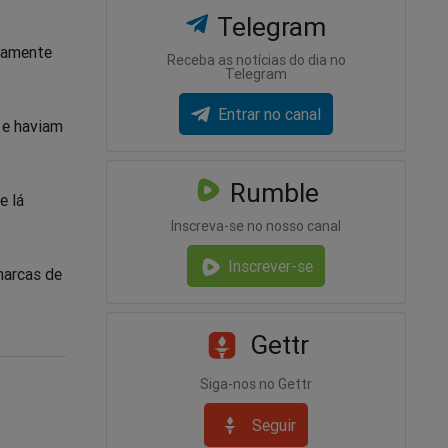
Telegram
ntamente
Receba as notícias do dia no
Telegram
Entrar no canal
 e haviam
Rumble
e lá
Inscreva-se no nosso canal
Inscrever-se
marcas de
Gettr
Siga-nos no Gettr
Seguir