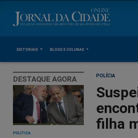
EDITORIAIS
BLOGS E COLUNAS
POLÍCIA
DESTAQUE AGORA
Suspei
encon
filha 
POLÍTICA