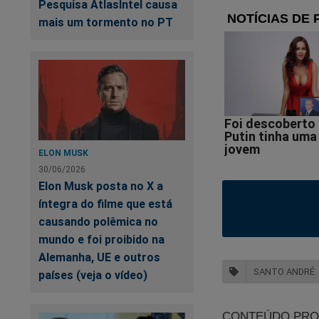
Pesquisa AtlasIntel causa
mais um tormento no PT
ELON MUSK
30/06/2026
Elon Musk posta no X a
íntegra do filme que está
causando polêmica no
mundo e foi proibido na
Alemanha, UE e outros
SANTO ANDRÉ
países (veja o vídeo)