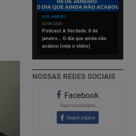
8 DE JANEIRO
02/06/2026
Podcast A Verdade: 8 de
janeiro... O dia que ainda não
acabou (veja o vídeo)
NOSSAS REDES SOCIAIS
Facebook
Siga nossa página
Seguir página