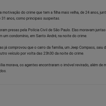
a motivação do crime que tem a filha mais velha, de 24 anos, ju
 31 anos, como principais suspeitas.
ram presas pela Polícia Civil de São Paulo. Elas moravam juntas
em um condomínio, em Santo André, na noite do crime.
as já comprovou que o carro da família, um Jeep Compass, saiu d
tro veículo por volta das 23h30 da noite do crime.
ília morava, os agentes encontraram o imóvel revirado, além de 
dos.