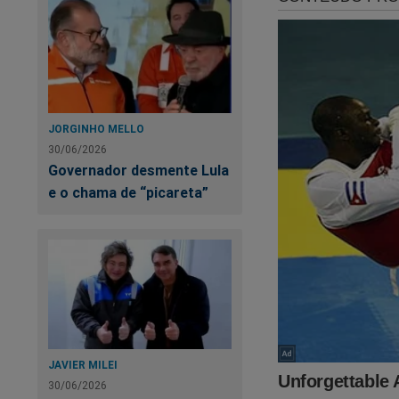
JORGINHO MELLO
30/06/2026
Governador desmente Lula
e o chama de “picareta”
JAVIER MILEI
30/06/2026