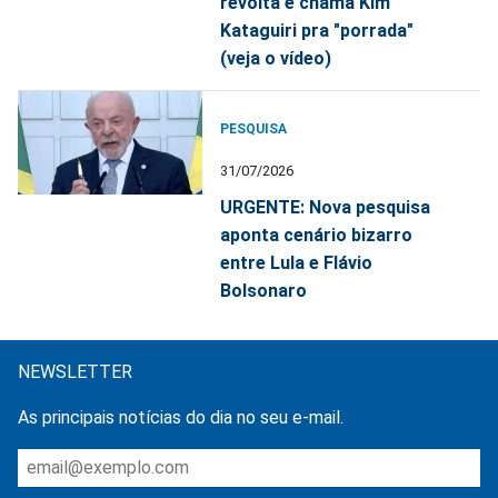
revolta e chama Kim
Kataguiri pra "porrada"
(veja o vídeo)
PESQUISA
31/07/2026
URGENTE: Nova pesquisa
aponta cenário bizarro
entre Lula e Flávio
Bolsonaro
NEWSLETTER
As principais notícias do dia no seu e-mail.