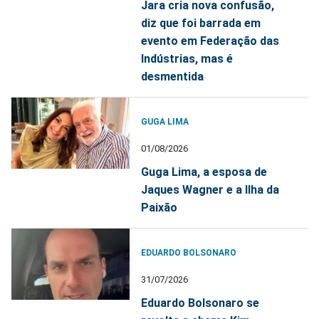
Jara cria nova confusão,
diz que foi barrada em
evento em Federação das
Indústrias, mas é
desmentida
GUGA LIMA
01/08/2026
Guga Lima, a esposa de
Jaques Wagner e a Ilha da
Paixão
EDUARDO BOLSONARO
31/07/2026
Eduardo Bolsonaro se