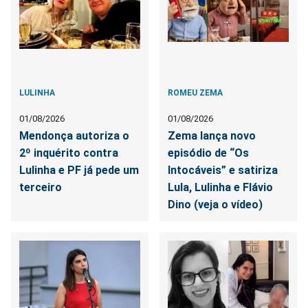
LULINHA
ROMEU ZEMA
01/08/2026
01/08/2026
Mendonça autoriza o
Zema lança novo
2º inquérito contra
episódio de “Os
Lulinha e PF já pede um
Intocáveis” e satiriza
terceiro
Lula, Lulinha e Flávio
Dino (veja o vídeo)