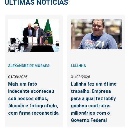
ÚLTIMAS NOTÍCIAS
ALEXANDRE DE MORAES
LULINHA
01/08/2026
01/08/2026
Mais um fato
Lulinha fez um ótimo
indecente aconteceu
trabalho: Empresa
sob nossos olhos,
para a qual fez lobby
filmado e fotografado,
ganhou contratos
com firma reconhecida
milionários com o
Governo Federal